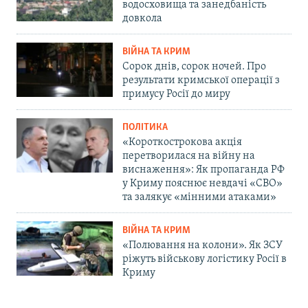
водосховища та занедбаність
довкола
ВІЙНА ТА КРИМ
Сорок днів, сорок ночей. Про
результати кримської операції з
примусу Росії до миру
ПОЛІТИКА
«Короткострокова акція
перетворилася на війну на
виснаження»: Як пропаганда РФ
у Криму пояснює невдачі «СВО»
та залякує «мінними атаками»
ВІЙНА ТА КРИМ
«Полювання на колони». Як ЗСУ
ріжуть військову логістику Росії в
Криму