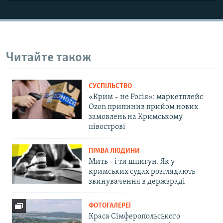
Читайте також
СУСПІЛЬСТВО
«Крим – не Росія»: маркетплейс
Ozon припинив прийом нових
замовлень на Кримському
півострові
ПРАВА ЛЮДИНИ
Мить – і ти шпигун. Як у
кримських судах розглядають
звинувачення в держзраді
ФОТОГАЛЕРЕЇ
Краса Сімферопольського