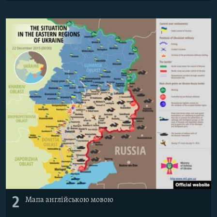
2
Мапа англійською мовою