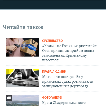
Читайте також
СУСПІЛЬСТВО
«Крим – не Росія»: маркетплейс
Ozon припинив прийом нових
замовлень на Кримському
півострові
ПРАВА ЛЮДИНИ
Мить – і ти шпигун. Як у
кримських судах розглядають
звинувачення в держзраді
ФОТОГАЛЕРЕЇ
Краса Сімферопольського