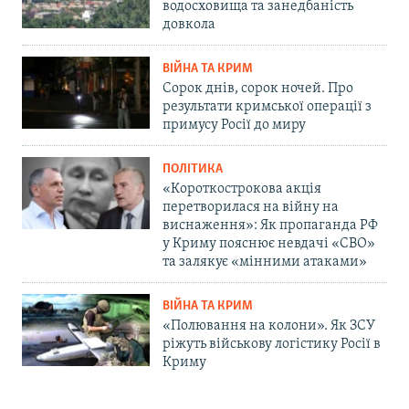
водосховища та занедбаність
довкола
ВІЙНА ТА КРИМ
Сорок днів, сорок ночей. Про
результати кримської операції з
примусу Росії до миру
ПОЛІТИКА
«Короткострокова акція
перетворилася на війну на
виснаження»: Як пропаганда РФ
у Криму пояснює невдачі «СВО»
та залякує «мінними атаками»
ВІЙНА ТА КРИМ
«Полювання на колони». Як ЗСУ
ріжуть військову логістику Росії в
Криму