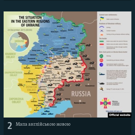
2
Мапа англійською мовою