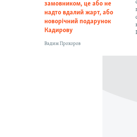
замовником, це або не
надто вдалий жарт, або
новорічний подарунок
Кадирову
Вадим Прохоров