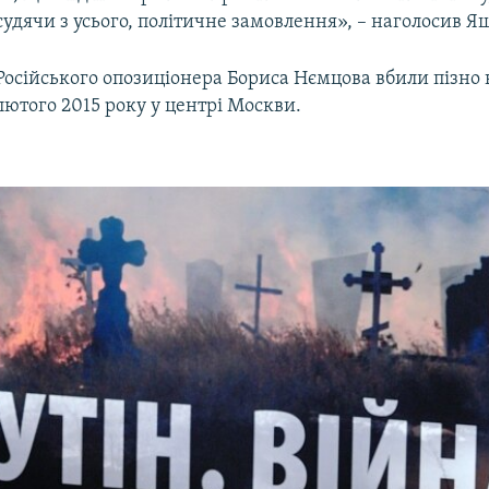
судячи з усього, політичне замовлення», – наголосив Я
Російського опозиціонера Бориса Нємцова вбили пізно 
лютого 2015 року у центрі Москви.