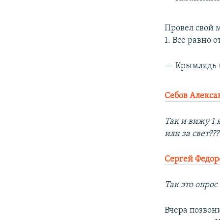
Провел свой м
1. Все равно 
— Крымлядь 
Себов Алекса
Так и вижу 1 
или за свет??
Сергей Федор
Так это опрос
Вчера позвон