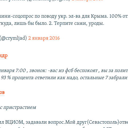
ини-соцопрос по поводу укр. эл-ва для Крыма. 100% от
откуда, лишь бы было. 2. Терпите сами, уроды.
(@crymljad)
2 января 2016
ндр
января 7:00 , звонок: -вас из фсб беспокоят , вы за пол
? 93 % процента ответили как надо, остальные 7 забрали
ов
 с пристрастием
ил ВЦИОМ, задавали вопрос.Мой друг(Севастополь)отв