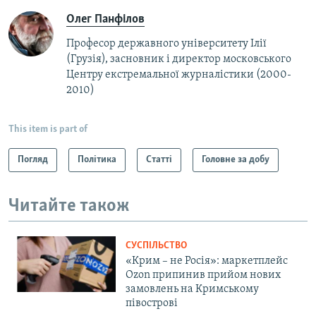
Олег Панфілов
Професор державного університету Ілії
(Грузія), засновник і директор московського
Центру екстремальної журналістики (2000-
2010)
This item is part of
Погляд
Політика
Статті
Головне за добу
Читайте також
СУСПІЛЬСТВО
«Крим – не Росія»: маркетплейс
Ozon припинив прийом нових
замовлень на Кримському
півострові