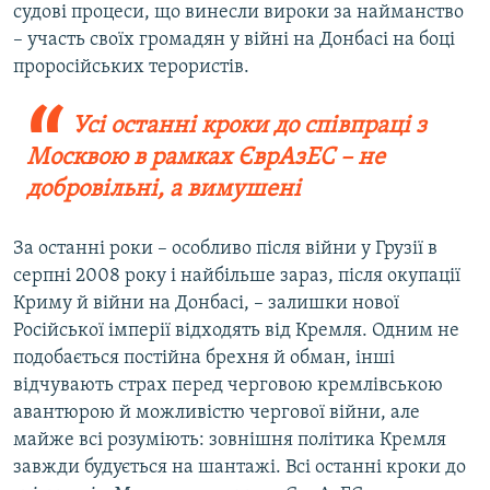
судові процеси, що винесли вироки за найманство
– участь своїх громадян у війні на Донбасі на боці
проросійських терористів.
Усі останні кроки до співпраці з
Москвою в рамках ЄврАзЕС – не
добровільні, а вимушені
За останні роки – особливо після війни у Грузії в
серпні 2008 року і найбільше зараз, після окупації
Криму й війни на Донбасі, – залишки нової
Російської імперії відходять від Кремля. Одним не
подобається постійна брехня й обман, інші
відчувають страх перед черговою кремлівською
авантюрою й можливістю чергової війни, але
майже всі розуміють: зовнішня політика Кремля
завжди будується на шантажі. Всі останні кроки до