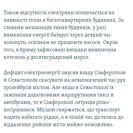
Також відсутність електрики позначається на
наявності тепла в багатоквартирних будинках. За
словами мешканців таких будинків, у разі
вимкнення енергії батареї через деякий час
холонуть, оскільки не працюють насоси. Окрім
того, в Криму зафіксовані випадки вимкнення
котелень у десятиградусний мороз.
Дефіцит електроенергії змусив владу Сімферополя
й Севастополя скасувати на невизначений час рух
тролейбусів містом. Але якщо в Севастополі їх
замінили додатковими маршрутними таксі й
автобусами, то в Сімферополі ситуація різко
погіршилася. Місцеві скаржаться, що транспорт
ходить набагато рідше, а в пізній час дістатись до
віддалених районів міста майже неможливо.