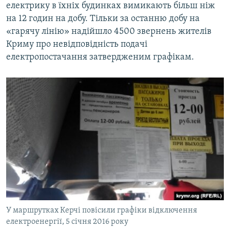
електрику в їхніх будинках вимикають більш ніж
на 12 годин на добу. Тільки за останню добу на
«гарячу лінію» надійшло 4500 звернень жителів
Криму про невідповідність подачі
електропостачання затвердженим графікам.
У маршрутках Керчі повісили графіки відключення
електроенергії, 5 січня 2016 року