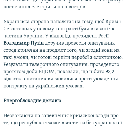
постачання електрики на півострів.
Українська сторона наполягає на тому, щоб Крим і
Севастополь у новому контракті були вказані як
частина України. У відповідь президент Росії
Володимир Путін
доручив провести опитування
серед кримчан на предмет того, чи згодні вони на
такі умови, чи готові терпіти перебої з електрикою.
Результати телефонного опитування, проведеного
протягом доби ВЦІОМ, показали, що нібито 93,2
відсотка опитаних висловилися проти укладення
контракту на українських умовах.
Енергоблокадне дежавю
Незважаючи на запевнення кримської влади про
те, що республіка зможе «вистояти без української