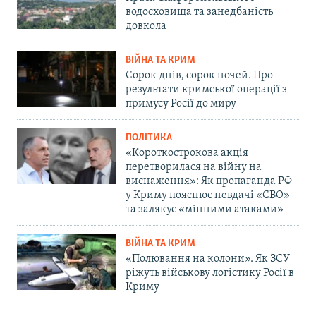
водосховища та занедбаність
довкола
ВІЙНА ТА КРИМ
Сорок днів, сорок ночей. Про
результати кримської операції з
примусу Росії до миру
ПОЛІТИКА
«Короткострокова акція
перетворилася на війну на
виснаження»: Як пропаганда РФ
у Криму пояснює невдачі «СВО»
та залякує «мінними атаками»
ВІЙНА ТА КРИМ
«Полювання на колони». Як ЗСУ
ріжуть військову логістику Росії в
Криму