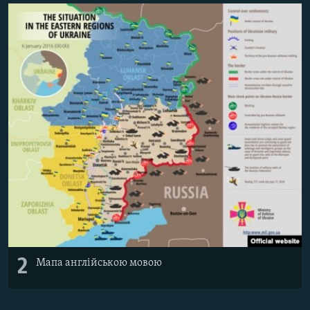
2
Мапа англійською мовою