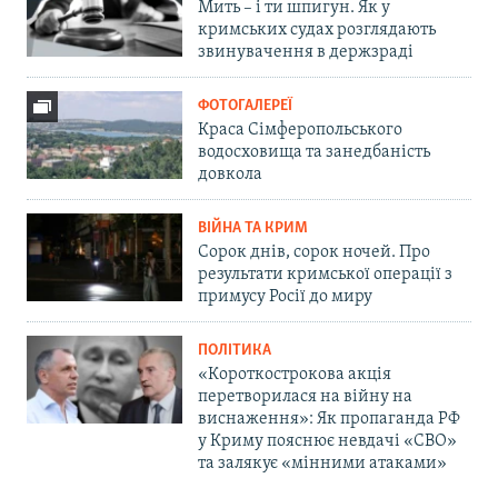
Мить – і ти шпигун. Як у
кримських судах розглядають
звинувачення в держзраді
ФОТОГАЛЕРЕЇ
Краса Сімферопольського
водосховища та занедбаність
довкола
ВІЙНА ТА КРИМ
Сорок днів, сорок ночей. Про
результати кримської операції з
примусу Росії до миру
ПОЛІТИКА
«Короткострокова акція
перетворилася на війну на
виснаження»: Як пропаганда РФ
у Криму пояснює невдачі «СВО»
та залякує «мінними атаками»