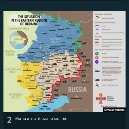
2
Мапа англійською мовою