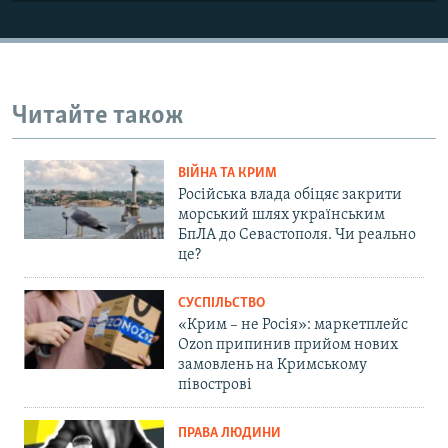
Читайте також
ВІЙНА ТА КРИМ
Російська влада обіцяє закрити
морський шлях українським
БпЛА до Севастополя. Чи реально
це?
СУСПІЛЬСТВО
«Крим – не Росія»: маркетплейс
Ozon припинив прийом нових
замовлень на Кримському
півострові
ПРАВА ЛЮДИНИ