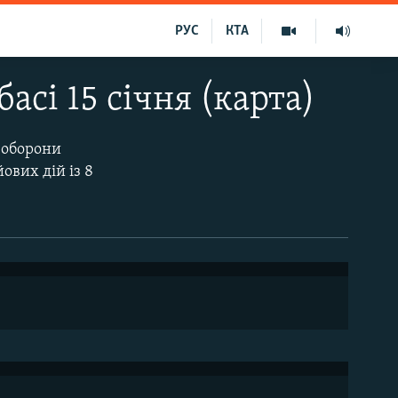
РУС
КТА
асі 15 січня (карта)
 оборони
ових дій із 8