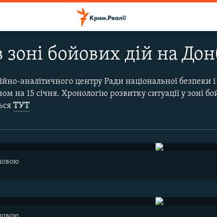
 зоні бойових дій на Донб
ійно-аналітичного центру Ради національної безпеки і
ом на 15 січня. Хронологію розвитку ситуації у зоні бой
ться
ТУТ
мовою
мовою