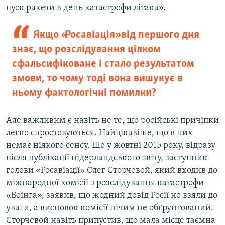
пуск ракети в день катастрофи літака».
Якщо «Росавіація» від першого дня
знає, що розслідування цілком
сфальсифіковане і стало результатом
змови, то чому тоді вона вишукує в
ньому фактологічні помилки?
Але важливим є навіть не те, що російські причіпки
легко спростовуються. Найцікавіше, що в них
немає ніякого сенсу. Ще у жовтні 2015 року, відразу
після публікації нідерландського звіту, заступник
голови «Росавіації» Олег Сторчевой, який входив до
міжнародної комісії з розслідування катастрофи
«Боїнга», заявив, що жодний довід Росії не взяли до
уваги, а висновок комісії нічим не обґрунтований.
Сторчевой навіть припустив, що мала місце таємна