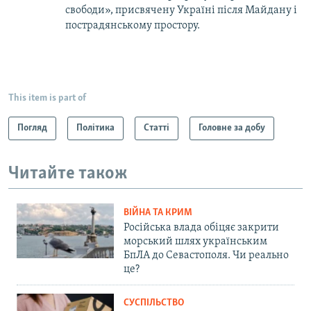
свободи», присвячену Україні після Майдану і
пострадянському простору.
This item is part of
Погляд
Політика
Статті
Головне за добу
Читайте також
ВІЙНА ТА КРИМ
Російська влада обіцяє закрити
морський шлях українським
БпЛА до Севастополя. Чи реально
це?
СУСПІЛЬСТВО