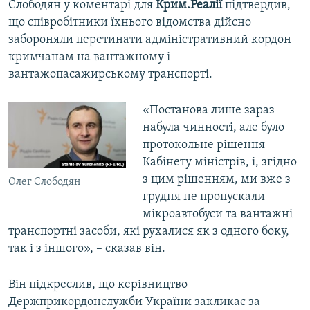
Слободян у коментарі для
Крим.Реалії
підтвердив,
що співробітники їхнього відомства дійсно
забороняли перетинати адміністративний кордон
кримчанам на вантажному і
вантажопасажирському транспорті.
«Постанова лише зараз
набула чинності, але було
протокольне рішення
Кабінету міністрів, і, згідно
з цим рішенням, ми вже з
Олег Слободян
грудня не пропускали
мікроавтобуси та вантажні
транспортні засоби, які рухалися як з одного боку,
так і з іншого», – сказав він.
Він підкреслив, що керівництво
Держприкордонслужби України закликає за