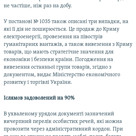
не частіше, ніж раз на добу.
У постанові № 1035 також описані три випадки, на
які її дія не поширюється. Це продаж до Криму
електроенергії, провезення на півострів
гуманітарних вантажів, а також вивезення з Криму
товарів, що мають стратегічне значення для
економіки і безпеки країни. Погодження на
вивезення останньої групи товарів, згідно з
документом, видає Міністерство економічного
розвитку і торгівлі України.
Іслямов задоволений на 90%
В ухваленому урядом документі зазначений
вичерпний перелік особистих речей, які можна
провозити через адміністративний кордон. При