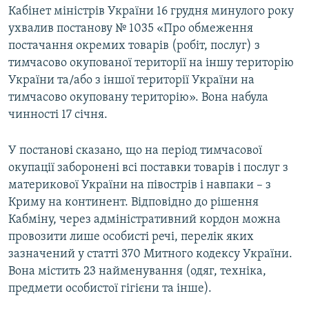
Кабінет міністрів України 16 грудня минулого року
ухвалив постанову № 1035 «Про обмеження
постачання окремих товарів (робіт, послуг) з
тимчасово окупованої території на іншу територію
України та/або з іншої території України на
тимчасово окуповану територію». Вона набула
чинності 17 січня.
У постанові сказано, що на період тимчасової
окупації заборонені всі поставки товарів і послуг з
материкової України на півострів і навпаки – з
Криму на континент. Відповідно до рішення
Кабміну, через адміністративний кордон можна
провозити лише особисті речі, перелік яких
зазначений у статті 370 Митного кодексу України.
Вона містить 23 найменування (одяг, техніка,
предмети особистої гігієни та інше).