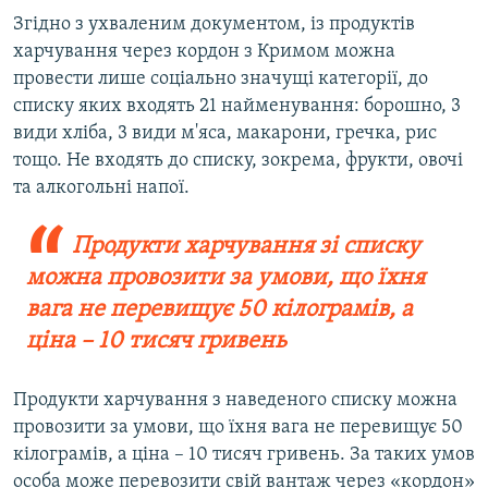
Згідно з ухваленим документом, із продуктів
харчування через кордон з Кримом можна
провести лише соціально значущі категорії, до
списку яких входять 21 найменування: борошно, 3
види хліба, 3 види м'яса, макарони, гречка, рис
тощо. Не входять до списку, зокрема, фрукти, овочі
та алкогольні напої.
Продукти харчування зі списку
можна провозити за умови, що їхня
вага не перевищує 50 кілограмів, а
ціна – 10 тисяч гривень
Продукти харчування з наведеного списку можна
провозити за умови, що їхня вага не перевищує 50
кілограмів, а ціна – 10 тисяч гривень. За таких умов
особа може перевозити свій вантаж через «кордон»