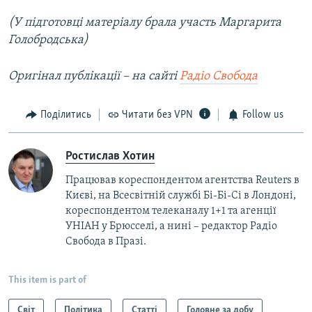
(У підготовці матеріалу брала участь Маргарита
Голобродська)
Оригінал публікації – на сайті
Радіо Свобода
Поділитись
Читати без VPN
Follow us
Ростислав Хотин
Працював кореспондентом агентства Reuters в
Києві, на Всесвітній службі Бі-Бі-Сі в Лондоні,
кореспондентом телеканалу 1+1 та агенції
УНІАН у Брюсселі, а нині – редактор Радіо
Свобода в Празі.
This item is part of
Світ
Політика
Статті
Головне за добу