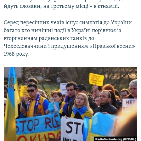
йдуть словаки, на третьому місці – в'єтнамці.
Серед пересічних чехів існує симпатія до України –
багато хто нинішні події в Україні порівнює із
вторгненням радянських танків до
Чехословаччини і придушенням «Празької весни»
1968 року.