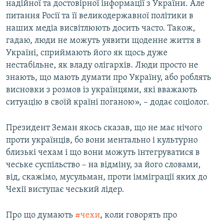
надійної та достовірної інформації з України. Але
питання Росії та її великодержавної політики в
наших медіа висвітлюють досить часто. Також,
гадаю, люди не можуть уявити щоденне життя в
Україні, сприймають його як щось дуже
нестабільне, як владу олігархів. Люди просто не
знають, що мають думати про Україну, або роблять
висновки з розмов із українцями, які вважають
ситуацію в своїй країні поганою», – додає соціолог.
Президент Земан якось сказав, що не має нічого
проти українців, бо вони ментально і культурно
близькі чехам і що вони можуть інтегруватися в
чеське суспільство – на відміну, за його словами,
від, скажімо, мусульман, проти імміграції яких до
Чехії виступає чеський лідер.
Про що думають
#чехи
, коли говорять про