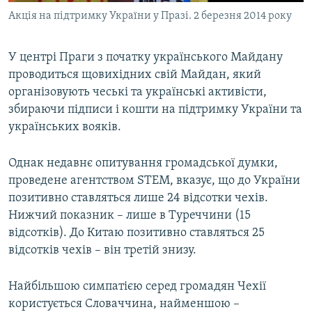
Акція на підтримку України у Празі. 2 березня 2014 року
У центрі Праги з початку українського Майдану
проводиться щовихідних свій Майдан, який
організовують чеські та українські активісти,
збираючи підписи і кошти на підтримку України та
українських вояків.
Однак недавнє опитування громадської думки,
проведене агентством STEM, вказує, що до України
позитивно ставляться лише 24 відсотки чехів.
Нижчий показник – лише в Туреччини (15
відсотків). До Китаю позитивно ставляться 25
відсотків чехів – він третій знизу.
Найбільшою симпатією серед громадян Чехії
користується Словаччина, найменшою –