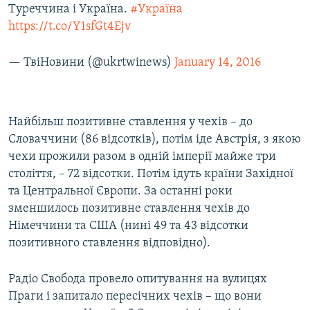
Туреччина і Україна.
#Україна
https://t.co/Y1sfGt4Ejv
— ТвіНовини (@ukrtwinews)
January 14, 2016
Найбільш позитивне ставлення у чехів – до
Словаччини (86 відсотків), потім іде Австрія, з якою
чехи прожили разом в одній імперії майже три
століття, – 72 відсотки. Потім ідуть країни Західної
та Центральної Європи. За останні роки
зменшилось позитивне ставлення чехів до
Німеччини та США (нині 49 та 43 відсотки
позитивного ставлення відповідно).
Радіо Свобода провело опитування на вулицях
Праги і запитало пересічних чехів – що вони