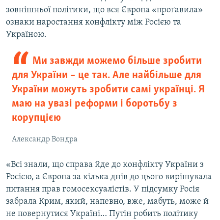
зовнішньої політики, що вся Європа «проґавила»
ознаки наростання конфлікту між Росією та
Україною.
Ми завжди можемо більше зробити
для України – це так. Але найбільше для
України можуть зробити самі українці. Я
маю на увазі реформи і боротьбу з
корупцією
Александр Вондра
«Всі знали, що справа йде до конфлікту України з
Росією, а Європа за кілька днів до цього вирішувала
питання прав гомосексуалістів. У підсумку Росія
забрала Крим, який, напевно, вже, мабуть, може й
не повернутися Україні… Путін робить політику