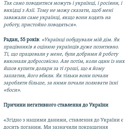
Так само поводитися можуть і українці, і росіяни, і
вихідці з Азії. Тому не можу сказати, щоб мені
заважали саме українці, якщо вони ходять на
роботу, пристойно поводяться».
Радан, 55 років
:
«Українці побудували мій дім. Як
працівників я оцінюю українців дуже позитивно.
Ті, що працювали у мене, були добрими й роботу
виконали добросовісно. Але потім, коли один із них
йшов купити долари за ті гроші, що я йому
заплатив, його вбили. Як тільки вони почали
заробляти більше, за ними почали полювати їхні
«боси».
Причини негативного ставлення до України
«Згідно з нашими даними, ставлення до України є
досить поганим. Ми зазначили покращення