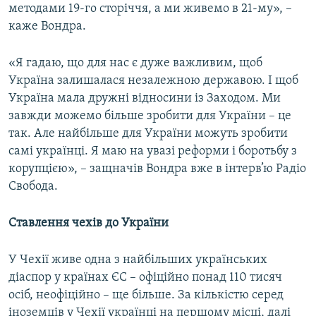
методами 19-го сторіччя, а ми живемо в 21-му», –
каже Вондра.
«Я гадаю, що для нас є дуже важливим, щоб
Україна залишалася незалежною державою. І щоб
Україна мала дружні відносини із Заходом. Ми
завжди можемо більше зробити для України – це
так. Але найбільше для України можуть зробити
самі українці. Я маю на увазі реформи і боротьбу з
корупцією», – защначів Вондра вже в інтерв’ю Радіо
Свобода.
Ставлення чехів до України
У Чехії живе одна з найбільших українських
діаспор у країнах ЄС – офіційно понад 110 тисяч
осіб, неофіційно – ще більше. За кількістю серед
іноземців у Чехії українці на першому місці, далі