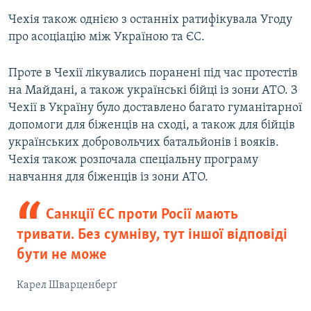
Чехія також однією з останніх ратифікувала Угоду
про асоціацію між Україною та ЄС.
Проте в Чехії лікувались поранені під час протестів
на Майдані, а також українські бійці із зони АТО. З
Чехії в Україну було доставлено багато гуманітарної
допомоги для біженців на сході, а також для бійців
українських добровольчих батальйонів і вояків.
Чехія також розпочала спеціальну програму
навчання для біженців із зони АТО.
Санкції ЄС проти Росії мають
тривати. Без сумніву, тут іншої відповіді
бути не може
Карел Шварценберґ