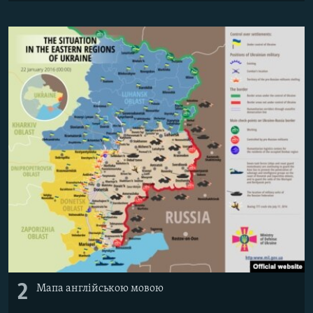
2
Мапа англійською мовою