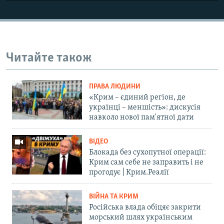
Читайте також
ПРАВА ЛЮДИНИ
«Крим – єдиний регіон, де
українці – меншість»: дискусія
навколо нової пам'ятної дати
ВІДЕО
Блокада без сухопутної операції:
Крим сам себе не заправить і не
прогодує | Крим.Реалії
ВІЙНА ТА КРИМ
Російська влада обіцяє закрити
морський шлях українським