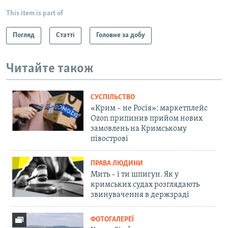
This item is part of
Погляд
Статті
Головне за добу
Читайте також
СУСПІЛЬСТВО
«Крим – не Росія»: маркетплейс
Ozon припинив прийом нових
замовлень на Кримському
півострові
ПРАВА ЛЮДИНИ
Мить – і ти шпигун. Як у
кримських судах розглядають
звинувачення в держзраді
ФОТОГАЛЕРЕЇ