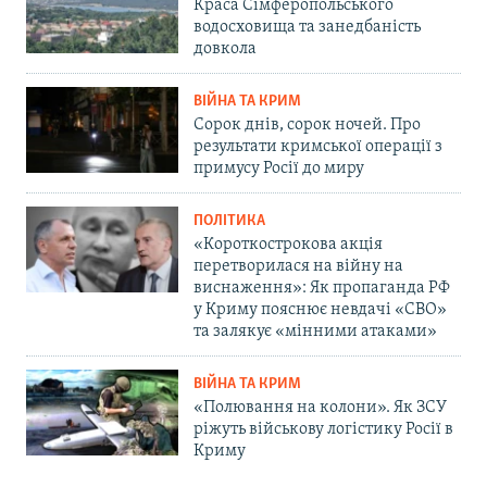
Краса Сімферопольського
водосховища та занедбаність
довкола
ВІЙНА ТА КРИМ
Сорок днів, сорок ночей. Про
результати кримської операції з
примусу Росії до миру
ПОЛІТИКА
«Короткострокова акція
перетворилася на війну на
виснаження»: Як пропаганда РФ
у Криму пояснює невдачі «СВО»
та залякує «мінними атаками»
ВІЙНА ТА КРИМ
«Полювання на колони». Як ЗСУ
ріжуть військову логістику Росії в
Криму