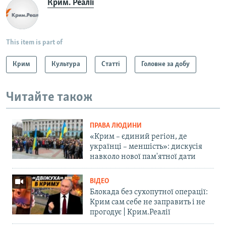
Крим. Реалії
This item is part of
Крим
Культура
Статті
Головне за добу
Читайте також
ПРАВА ЛЮДИНИ
«Крим – єдиний регіон, де
українці – меншість»: дискусія
навколо нової пам'ятної дати
ВІДЕО
Блокада без сухопутної операції:
Крим сам себе не заправить і не
прогодує | Крим.Реалії