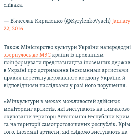
співака.
— В'ячеслав Кириленко (@KyrylenkoVyach)
January
22, 2016
Також Міністерство культури України напередодні
звернулось до МЗС
країни із проханням
поінформувати представництва іноземних держав
в Україні про дотримання іноземними артистами
правил перетину державного кордону України й
відповідними наслідками у разі його порушення.
«Мінкультури в межах можливостей здійснює
моніторинг артистів, які виступають на тимчасово
окупованій території Автономної Республіки Крим
та на території самопроголошених республік. Крім
того, іноземні артисти, які свідомо виступають на