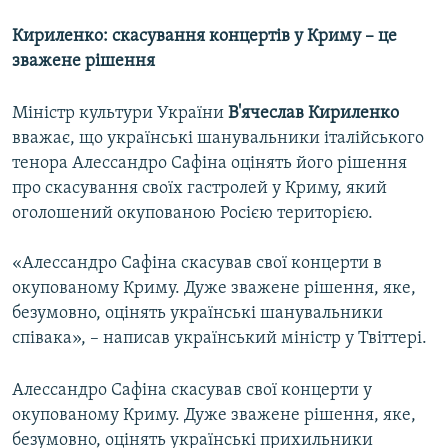
Кириленко: скасування концертів у Криму – це
зважене рішення
Міністр культури України
В'ячеслав Кириленко
вважає, що українські шанувальники італійського
тенора Алессандро Сафіна оцінять його рішення
про скасування своїх гастролей у Криму, який
оголошений окупованою Росією територією.
«Алессандро Сафіна скасував свої концерти в
окупованому Криму. Дуже зважене рішення, яке,
безумовно, оцінять українські шанувальники
співака», – написав український міністр у Твіттері.
Алессандро Сафіна скасував свої концерти у
окупованому Криму. Дуже зважене рішення, яке,
безумовно, оцінять українські прихильники