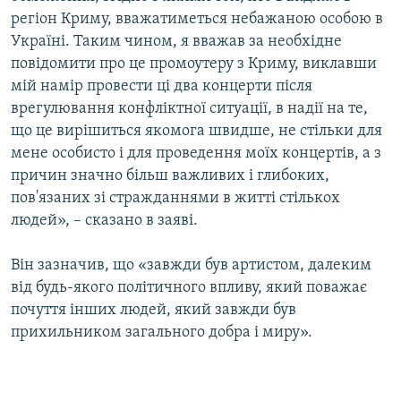
регіон Криму, вважатиметься небажаною особою в
Україні. Таким чином, я вважав за необхідне
повідомити про це промоутеру з Криму, виклавши
мій намір провести ці два концерти після
врегулювання конфліктної ситуації, в надії на те,
що це вирішиться якомога швидше, не стільки для
мене особисто і для проведення моїх концертів, а з
причин значно більш важливих і глибоких,
пов'язаних зі стражданнями в житті стількох
людей», – сказано в заяві.
Він зазначив, що «завжди був артистом, далеким
від будь-якого політичного впливу, який поважає
почуття інших людей, який завжди був
прихильником загального добра і миру».