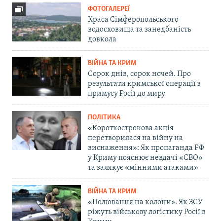
ФОТОГАЛЕРЕЇ
Краса Сімферопольського
водосховища та занедбаність
довкола
ВІЙНА ТА КРИМ
Сорок днів, сорок ночей. Про
результати кримської операції з
примусу Росії до миру
ПОЛІТИКА
«Короткострокова акція
перетворилася на війну на
виснаження»: Як пропаганда РФ
у Криму пояснює невдачі «СВО»
та залякує «мінними атаками»
ВІЙНА ТА КРИМ
«Полювання на колони». Як ЗСУ
ріжуть військову логістику Росії в