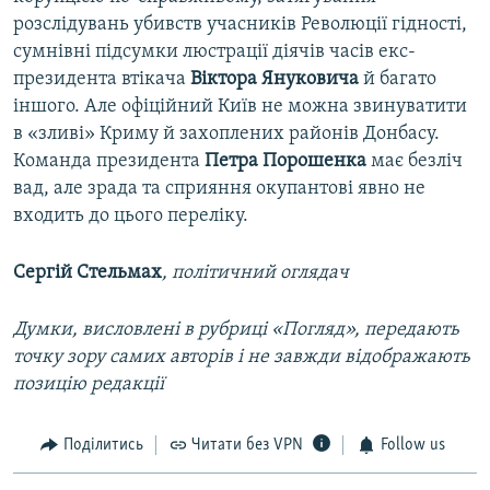
розслідувань убивств учасників Революції гідності,
сумнівні підсумки люстрації діячів часів екс-
президента втікача
Віктора Януковича
й багато
іншого. Але офіційний Київ не можна звинуватити
в «зливі» Криму й захоплених районів Донбасу.
Команда президента
Петра Порошенка
має безліч
вад, але зрада та сприяння окупантові явно не
входить до цього переліку.
Сергій Стельмах
, політичний оглядач
Думки, висловлені в рубриці «Погляд», передають
точку зору самих авторів і не завжди відображають
позицію редакції
Поділитись
Читати без VPN
Follow us