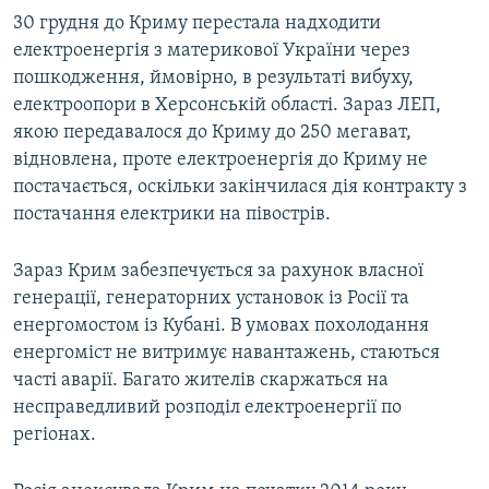
30 грудня до Криму перестала надходити
електроенергія з материкової України через
пошкодження, ймовірно, в результаті вибуху,
електроопори в Херсонській області. Зараз ЛЕП,
якою передавалося до Криму до 250 мегават,
відновлена, проте електроенергія до Криму не
постачається, оскільки закінчилася дія контракту з
постачання електрики на півострів.
Зараз Крим забезпечується за рахунок власної
генерації, генераторних установок із Росії та
енергомостом із Кубані. В умовах похолодання
енергоміст не витримує навантажень, стаються
часті аварії. Багато жителів скаржаться на
несправедливий розподіл електроенергії по
регіонах.