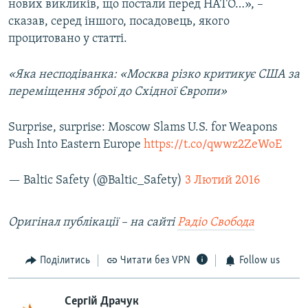
нових викликів, що постали перед НАТО…», –
сказав, серед іншого, посадовець, якого
процитовано у статті.
«Яка несподіванка: «Москва різко критикує США за
переміщення зброї до Східної Європи»
Surprise, surprise: Moscow Slams U.S. for Weapons
Push Into Eastern Europe
https://t.co/qwwz2ZeWoE
— Baltic Safety (@Baltic_Safety)
3 Лютий 2016
Оригінал публікації – на сайті
Радіо Свобода
Поділитись
Читати без VPN
Follow us
Сергій Драчук