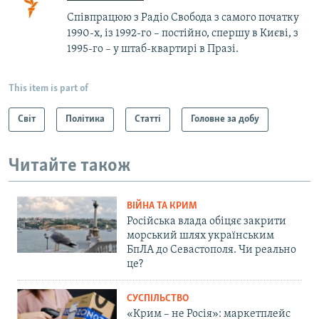
Співпрацюю з Радіо Свобода з самого початку
1990-х, із 1992-го – постійно, спершу в Києві, з
1995-го – у штаб-квартирі в Празі.
This item is part of
Світ
Політика
Статті
Головне за добу
Читайте також
ВІЙНА ТА КРИМ
Російська влада обіцяє закрити
морський шлях українським
БпЛА до Севастополя. Чи реально
це?
СУСПІЛЬСТВО
«Крим – не Росія»: маркетплейс