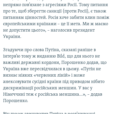
непрямо пов’язане з агресіями Росії. Тому питання
про те, щоб зберегти санкції (проти Росії), є також
питанням цінностей. Росія хоче забити клин поміж
європейськими країнами – це її мета. Ми ж маємо
не допустити цього», – наголосив президент
України.
Згадуючи про слова Путіна, сказані раніше в
інтерв’ю тому ж виданню Bild, що для нього не
важливі державні кордони, Порошенко додав, що
Україна вже пересвідчилася в цьому. «Путін не
визнає ніяких «червоних ліній» і може
анексовувати сусідні країни під приводом нібито
дискримінації російських меншин. У вас у
Німеччині теж є російська меншина…», – додав
Порошенко.