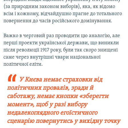
(за природним законом виборів), яка, як відомо
всім і кожному, відчайдушно прагне до тотального
повернення до часів російського домінування.
Важко в черговий раз проводити цю аналогію, але
перші проекти української держави, що виникли
після революції 1917 року, були так скоро знищені
саме через внутрішні чвари національної
політичної еліти.
У Києва немає страховки від
політичних провалів, зради й
саботажу, немає кнопки «зберегти
момент», щоб у разі вибору
недалекоглядного егоїстичного
сценарію повернутись у вихідну точку