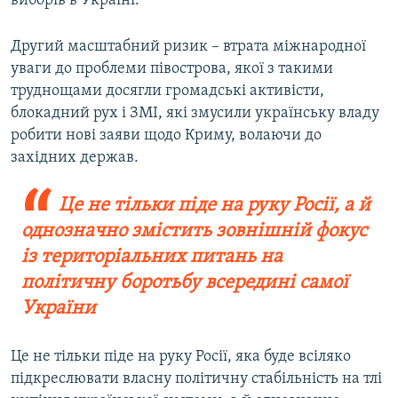
виборів в Україні.
Другий масштабний ризик – втрата міжнародної
уваги до проблеми півострова, якої з такими
труднощами досягли громадські активісти,
блокадний рух і ЗМІ, які змусили українську владу
робити нові заяви щодо Криму, волаючи до
західних держав.
Це не тільки піде на руку Росії, а й
однозначно змістить зовнішній фокус
із територіальних питань на
політичну боротьбу всередині самої
України
Це не тільки піде на руку Росії, яка буде всіляко
підкреслювати власну політичну стабільність на тлі