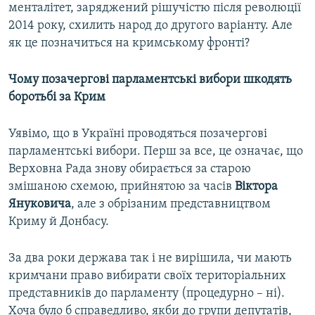
менталітет, заряджений рішучістю після революції
2014 року, схилить народ до другого варіанту. Але
як це позначиться на кримському фронті?
Чому позачергові парламентські вибори шкодять
боротьбі за Крим
Уявімо, що в Україні проводяться позачергові
парламентські вибори. Перш за все, це означає, що
Верховна Рада знову обирається за старою
змішаною схемою, прийнятою за часів
Віктора
Януковича
, але з обрізаним представництвом
Криму й Донбасу.
За два роки держава так і не вирішила, чи мають
кримчани право вибирати своїх територіальних
представників до парламенту (процедурно – ні).
Хоча було б справедливо, якби до групи депутатів,