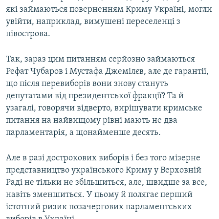
які займаються поверненням Криму Україні, могли
увійти, наприклад, вимушені переселенці з
півострова.
Так, зараз цим питанням серйозно займаються
Рефат Чубаров і Мустафа Джемілєв, але де гарантії,
що після перевиборів вони знову стануть
депутатами від президентської фракції? Та й
узагалі, говорячи відверто, вирішувати кримське
питання на найвищому рівні мають не два
парламентарія, а щонайменше десять.
Але в разі дострокових виборів і без того мізерне
представництво українського Криму у Верховній
Раді не тільки не збільшиться, але, швидше за все,
навіть зменшиться. У цьому й полягає перший
істотний ризик позачергових парламентських