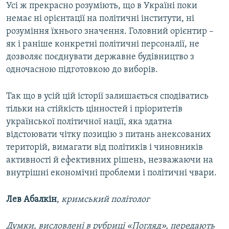
Усі ж прекрасно розуміють, що в Україні поки
немає ні орієнтації на політичні інститути, ні
розуміння їхнього значення. Головний орієнтир –
як і раніше конкретні політичні персоналії, не
дозволяє поєднувати державне будівництво з
одночасною підготовкою до виборів.
Так що в усій цій історії залишається сподіватись
тільки на стійкість цінностей і пріоритетів
української політичної нації, яка здатна
відстоювати чітку позицію з питань анексованих
територій, вимагати від політиків і чиновників
активності й ефективних рішень, незважаючи на
внутрішні економічні проблеми і політичні чвари.
Лев Абалкін
,
кримський політолог
Думки, висловлені в рубриці «Погляд», передають