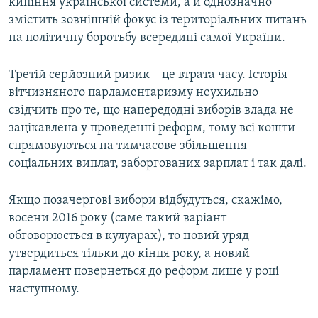
кипіння української системи, а й однозначно
змістить зовнішній фокус із територіальних питань
на політичну боротьбу всередині самої України.
Третій серйозний ризик – це втрата часу. Історія
вітчизняного парламентаризму неухильно
свідчить про те, що напередодні виборів влада не
зацікавлена у проведенні реформ, тому всі кошти
спрямовуються на тимчасове збільшення
соціальних виплат, заборгованих зарплат і так далі.
Якщо позачергові вибори відбудуться, скажімо,
восени 2016 року (саме такий варіант
обговорюється в кулуарах), то новий уряд
утвердиться тільки до кінця року, а новий
парламент повернеться до реформ лише у році
наступному.