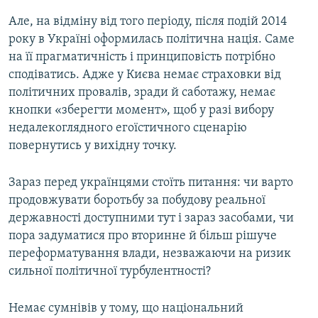
Але, на відміну від того періоду, після подій 2014
року в Україні оформилась політична нація. Саме
на її прагматичність і принциповість потрібно
сподіватись. Адже у Києва немає страховки від
політичних провалів, зради й саботажу, немає
кнопки «зберегти момент», щоб у разі вибору
недалекоглядного егоїстичного сценарію
повернутись у вихідну точку.
Зараз перед українцями стоїть питання: чи варто
продовжувати боротьбу за побудову реальної
державності доступними тут і зараз засобами, чи
пора задуматися про вторинне й більш рішуче
переформатування влади, незважаючи на ризик
сильної політичної турбулентності?
Немає сумнівів у тому, що національний