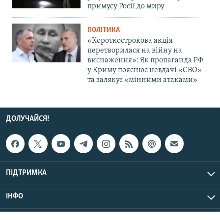
примусу Росії до миру
ПОЛІТИКА
«Короткострокова акція
перетворилася на війну на
виснаження»: Як пропаганда РФ
у Криму пояснює невдачі «СВО»
та залякує «мінними атаками»
ДОЛУЧАЙСЯ!
ПІДТРИМКА
ІНФО