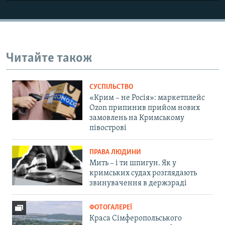
Читайте також
СУСПІЛЬСТВО
«Крим – не Росія»: маркетплейс
Ozon припинив прийом нових
замовлень на Кримському
півострові
ПРАВА ЛЮДИНИ
Мить – і ти шпигун. Як у
кримських судах розглядають
звинувачення в держзраді
ФОТОГАЛЕРЕЇ
Краса Сімферопольського