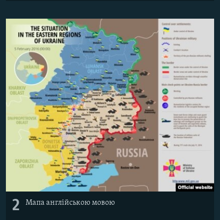
2
Мапа англійською мовою