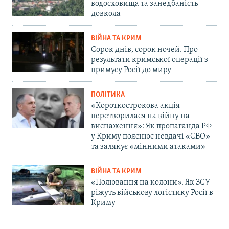
водосховища та занедбаність
довкола
ВІЙНА ТА КРИМ
Сорок днів, сорок ночей. Про
результати кримської операції з
примусу Росії до миру
ПОЛІТИКА
«Короткострокова акція
перетворилася на війну на
виснаження»: Як пропаганда РФ
у Криму пояснює невдачі «СВО»
та залякує «мінними атаками»
ВІЙНА ТА КРИМ
«Полювання на колони». Як ЗСУ
ріжуть військову логістику Росії в
Криму