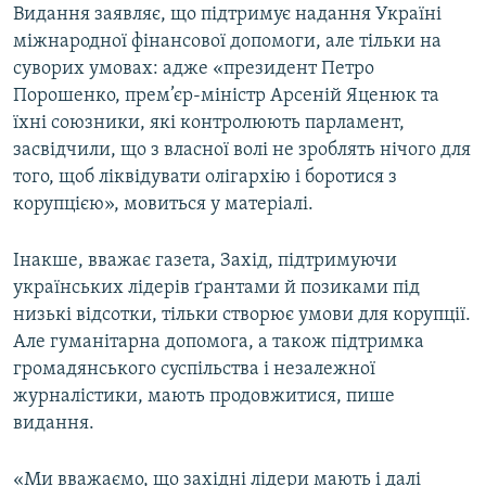
Видання заявляє, що підтримує надання Україні
міжнародної фінансової допомоги, але тільки на
суворих умовах: адже «президент Петро
Порошенко, прем’єр-міністр Арсеній Яценюк та
їхні союзники, які контролюють парламент,
засвідчили, що з власної волі не зроблять нічого для
того, щоб ліквідувати олігархію і боротися з
корупцією», мовиться у матеріалі.
Інакше, вважає газета, Захід, підтримуючи
українських лідерів ґрантами й позиками під
низькі відсотки, тільки створює умови для корупції.
Але гуманітарна допомога, а також підтримка
громадянського суспільства і незалежної
журналістики, мають продовжитися, пише
видання.
«Ми вважаємо, що західні лідери мають і далі