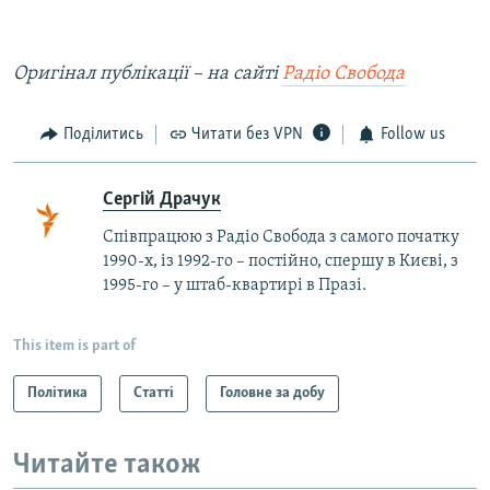
Оригінал публікації – на сайті
Радіо Свобода
Поділитись
Читати без VPN
Follow us
Сергій Драчук
Співпрацюю з Радіо Свобода з самого початку
1990-х, із 1992-го – постійно, спершу в Києві, з
1995-го – у штаб-квартирі в Празі.
This item is part of
Політика
Статті
Головне за добу
Читайте також