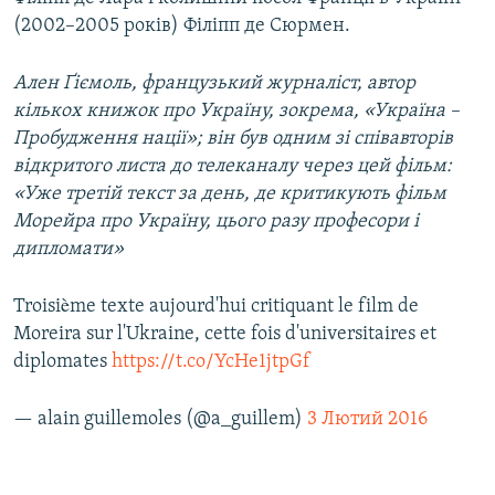
(2002–2005 років) Філіпп де Сюрмен.
Ален Ґіємоль, французький журналіст, автор
кількох книжок про Україну, зокрема, «Україна –
Пробудження нації»; він був одним зі співавторів
відкритого листа до телеканалу через цей фільм:
«Уже третій текст за день, де критикують фільм
Морейра про Україну, цього разу професори і
дипломати»
Troisième texte aujourd'hui critiquant le film de
Moreira sur l'Ukraine, cette fois d'universitaires et
diplomates
https://t.co/YcHe1jtpGf
— alain guillemoles (@a_guillem)
3 Лютий 2016