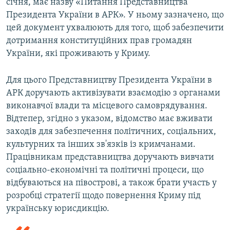
січня, має назву «Питання Представництва
Президента України в АРК». У ньому зазначено, що
цей документ ухвалюють для того, щоб забезпечити
дотримання конституційних прав громадян
України, які проживають у Криму.
Для цього Представництву Президента України в
АРК доручають активізувати взаємодію з органами
виконавчої влади та місцевого самоврядування.
Відтепер, згідно з указом, відомство має вживати
заходів для забезпечення політичних, соціальних,
культурних та інших зв'язків із кримчанами.
Працівникам представництва доручають вивчати
соціально-економічні та політичні процеси, що
відбуваються на півострові, а також брати участь у
розробці стратегії щодо повернення Криму під
українську юрисдикцію.