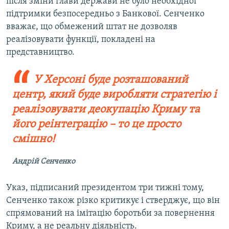
після зміни глави держави не було необхідної
підтримки безпосередньо з Банкової. Сенченко
вважає, що обмежений штат не дозволяв
реалізовувати функції, покладені на
представництво.
У Херсоні буде розташований
центр, який буде виробляти стратегію і
реалізовувати деокупацію Криму та
його реінтеграцію – то це просто
смішно!​
Андрій Сенченко
Указ, підписаний президентом три тижні тому,
Сенченко також різко критикує і стверджує, що він
спрямований на імітацію боротьби за повернення
Криму, а не реальну діяльність.