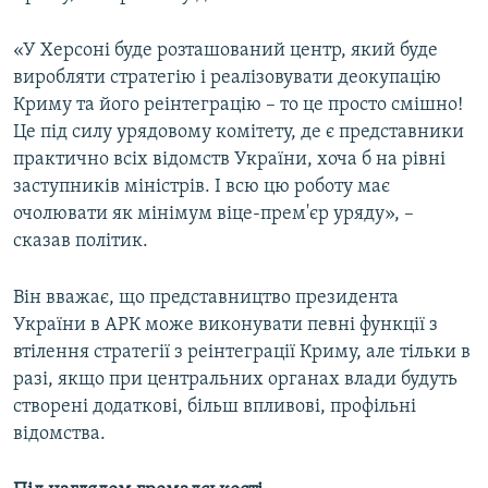
«У Херсоні буде розташований центр, який буде
виробляти стратегію і реалізовувати деокупацію
Криму та його реінтеграцію – то це просто смішно!
Це під силу урядовому комітету, де є представники
практично всіх відомств України, хоча б на рівні
заступників міністрів. І всю цю роботу має
очолювати як мінімум віце-прем'єр уряду», –
сказав політик.
Він вважає, що представництво президента
України в АРК може виконувати певні функції з
втілення стратегії з реінтеграції Криму, але тільки в
разі, якщо при центральних органах влади будуть
створені додаткові, більш впливові, профільні
відомства.