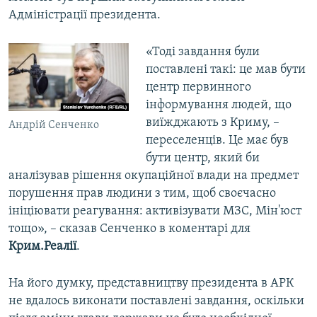
Адміністрації президента.
«Тоді завдання були
поставлені такі: це мав бути
центр первинного
інформування людей, що
виїжджають з Криму, –
Андрій Сенченко
переселенців. Це має був
бути центр, який би
аналізував рішення окупаційної влади на предмет
порушення прав людини з тим, щоб своєчасно
ініціювати реагування: активізувати МЗС, Мін'юст
тощо», – сказав Сенченко в коментарі для
Крим.Реалії
.
На його думку, представництву президента в АРК
не вдалось виконати поставлені завдання, оскільки