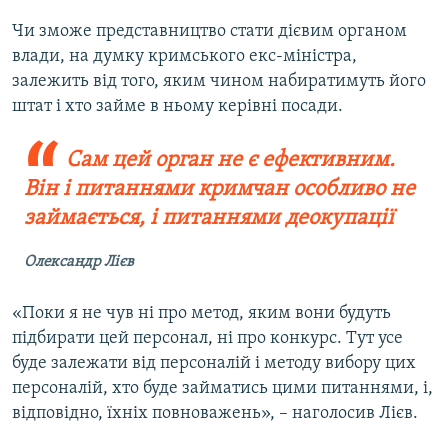
Чи зможе представництво стати дієвим органом
влади, на думку кримського екс-міністра,
залежить від того, яким чином набиратимуть його
штат і хто займе в ньому керівні посади.
Сам цей орган не є ефективним.
Він і питаннями кримчан особливо не
займається, і питаннями деокупації
Олександр Лієв
«Поки я не чув ні про метод, яким вони будуть
підбирати цей персонал, ні про конкурс. Тут усе
буде залежати від персоналій і методу вибору цих
персоналій, хто буде займатись цими питаннями, і,
відповідно, їхніх повноважень», – наголосив Лієв.