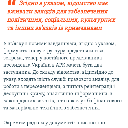
Згідно з указом, відомство має
вживати заходів для забезпечення
політичних, соціальних, культурних
та інших зв'язків із кримчанами
У зв'язку з новими завданнями, згідно з указом,
формують і нову структуру представництва,
зокрема, тепер у постійного представника
президента України в АРК мають бути два
заступника. До складу відомства, відповідно до
указу, входять шість служб: правового аналізу, для
роботи з переселенцями, з питань реінтеграції і
деокупації Криму, аналітично-інформаційна, з
міжнародних зв'язків, а також служба фінансового
та матеріально-технічного забезпечення.
Окремим рядком у документі записано, що