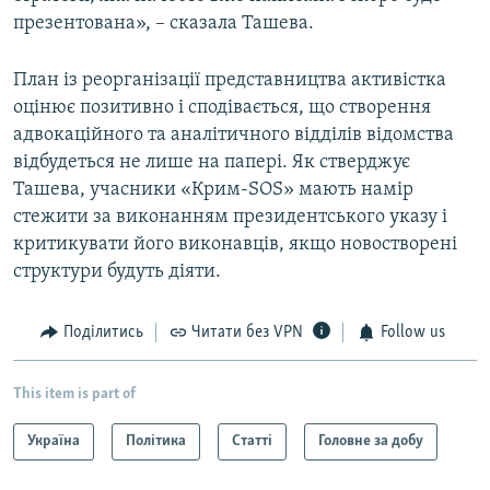
презентована», – сказала Ташева.
План із реорганізації представництва активістка
оцінює позитивно і сподівається, що створення
адвокаційного та аналітичного відділів відомства
відбудеться не лише на папері. Як стверджує
Ташева, учасники «Крим-SOS» мають намір
стежити за виконанням президентського указу і
критикувати його виконавців, якщо новостворені
структури будуть діяти.
Поділитись
Читати без VPN
Follow us
This item is part of
Україна
Політика
Статті
Головне за добу