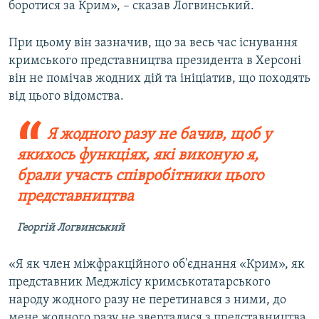
боротися за Крим», – сказав Логвинський.
При цьому він зазначив, що за весь час існування
кримського представництва президента в Херсоні
він не помічав жодних дій та ініціатив, що походять
від цього відомства.
Я жодного разу не бачив, щоб у
якихось функціях, які виконую я,
брали участь співробітники цього
представництва
Георгій Логвинський
«Я як член міжфракційного об'єднання «Крим», як
представник Меджлісу кримськотатарського
народу жодного разу не перетинався з ними, до
мене жодного разу не зверталися з представництва.