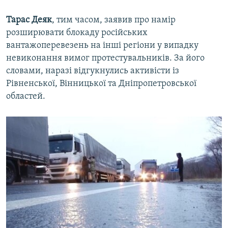
Тарас Деяк
, тим часом, заявив про намір
розширювати блокаду російських
вантажоперевезень на інші регіони у випадку
невиконання вимог протестувальників. За його
словами, наразі відгукнулись активісти із
Рівненської, Вінницької та Дніпропетровської
областей.