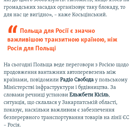
громадських засадах організовує таку блокаду, то
для нас це вигідно», – каже Косьцінський.
Польща для Росії є значно
важливішою транзитною країною, ніж
Росія для Польщі
На сьогодні Польща веде переговори з Росією щодо
продовження вантажних автоперевезень між
країнами, повідомили
Радіо Свобода
у польському
Міністерстві інфраструктури і будівництва. За
словами речниці установи
Ельжбети Кісіль
,
ситуація, що склалася у Закарпатській області,
показує, наскільки важливим є забезпечення
безперервного транспортування товарів на лінії ЄС
– Росія.