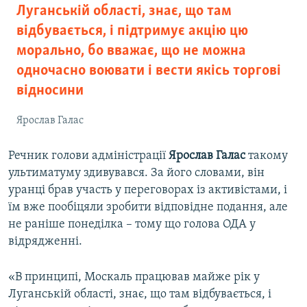
Луганській області, знає, що там
відбувається, і підтримує акцію цю
морально, бо вважає, що не можна
одночасно воювати і вести якісь торгові
відносини
Ярослав Галас
Речник голови адміністрації
Ярослав Галас
такому
ультиматуму здивувався. За його словами, він
уранці брав участь у переговорах із активістами, і
їм вже пообіцяли зробити відповідне подання, але
не раніше понеділка – тому що голова ОДА у
відрядженні.
«В принципі, Москаль працював майже рік у
Луганській області, знає, що там відбувається, і