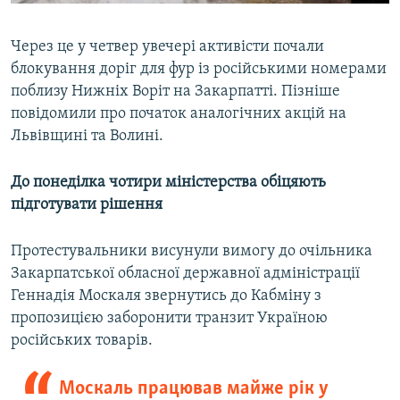
Через це у четвер увечері активісти почали
блокування доріг для фур із російськими номерами
поблизу Нижніх Воріт на Закарпатті. Пізніше
повідомили про початок аналогічних акцій на
Львівщині та Волині.
До понеділка чотири міністерства обіцяють
підготувати рішення
Протестувальники висунули вимогу до очільника
Закарпатської обласної державної адміністрації
Геннадія Москаля звернутись до Кабміну з
пропозицією заборонити транзит Україною
російських товарів.
Москаль працював майже рік у