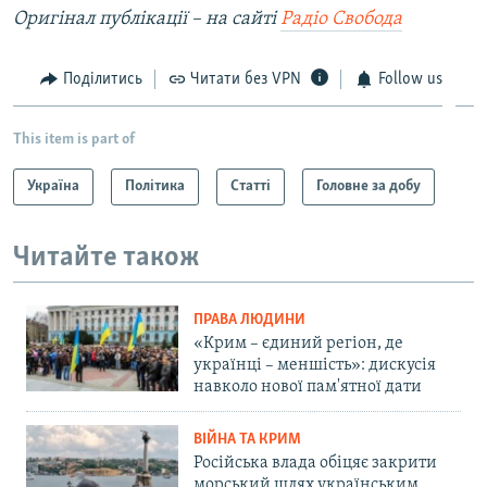
Оригінал публікації – на сайті
Радіо Свобода
Поділитись
Читати без VPN
Follow us
This item is part of
Україна
Політика
Статті
Головне за добу
Читайте також
ПРАВА ЛЮДИНИ
«Крим – єдиний регіон, де
українці – меншість»: дискусія
навколо нової пам'ятної дати
ВІЙНА ТА КРИМ
Російська влада обіцяє закрити
морський шлях українським