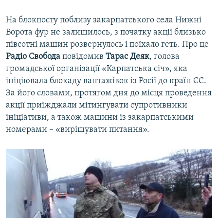
На блокпосту поблизу закарпатського села Нижні
Ворота фур не залишилось, з початку акції близько
півсотні машин розвернулось і поїхало геть. Про це
Радіо Свобода
повідомив
Тарас Деяк
, голова
громадської організації «Карпатська січ», яка
ініціювала блокаду вантажівок із Росії до країн ЄС.
За його словами, протягом дня до місця проведення
акції приїжджали мітингувати супротивники
ініціативи, а також машини із закарпатськими
номерами – «вирішувати питання».