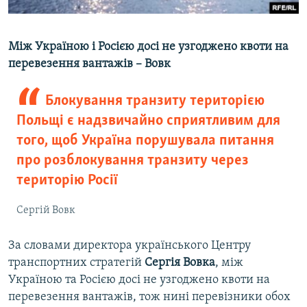
Між Україною і Росією досі не узгоджено квоти на
перевезення вантажів – Вовк
Блокування транзиту територією
Польщі є надзвичайно сприятливим для
того, щоб Україна порушувала питання
про розблокування транзиту через
територію Росії
Сергій Вовк
За словами директора українського Центру
транспортних стратегій
Сергія Вовка
, між
Україною та Росією досі не узгоджено квоти на
перевезення вантажів, тож нині перевізники обох