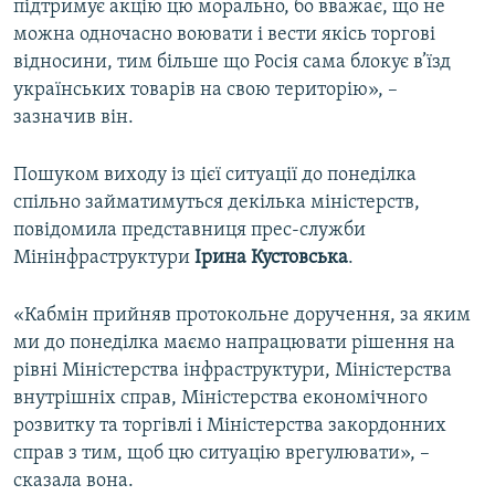
підтримує акцію цю морально, бо вважає, що не
можна одночасно воювати і вести якісь торгові
відносини, тим більше що Росія сама блокує в’їзд
українських товарів на свою територію», –
зазначив він.
Пошуком виходу із цієї ситуації до понеділка
спільно займатимуться декілька міністерств,
повідомила представниця прес-служби
Мінінфраструктури
Ірина Кустовська
.
«Кабмін прийняв протокольне доручення, за яким
ми до понеділка маємо напрацювати рішення на
рівні Міністерства інфраструктури, Міністерства
внутрішніх справ, Міністерства економічного
розвитку та торгівлі і Міністерства закордонних
справ з тим, щоб цю ситуацію врегулювати», –
сказала вона.