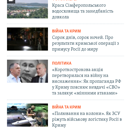
Краса Сімферопольського
водосховища та занедбаність
довкола
ВІЙНА ТА КРИМ
Сорок днів, сорок ночей. Про
результати кримської операції з
примусу Росії до миру
ПОЛІТИКА
«Короткострокова акція
перетворилася на війну на
виснаження»: Як пропаганда РФ
у Криму пояснює невдачі «СВО»
та залякує «мінними атаками»
ВІЙНА ТА КРИМ
«Полювання на колони». Як ЗСУ
ріжуть військову логістику Росії в
Криму