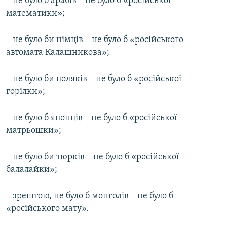
– не було б арабів – не було б «російської
математики»;
– не було би німців – не було б «російського
автомата Калашникова»;
– не було би поляків – не було б «російської
горілки»;
– не було б японців – не було б «російської
матрьошки»;
– не було би тюрків – не було б «російської
балалайки»;
– зрештою, не було б монголів – не було б
«російського мату».