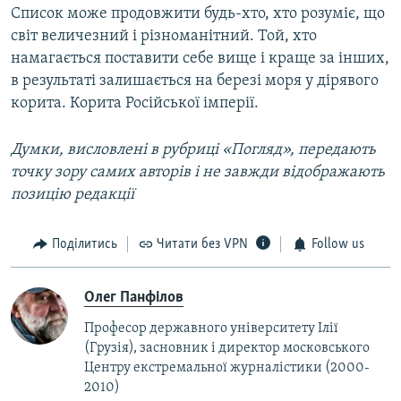
Список може продовжити будь-хто, хто розуміє, що
світ величезний і різноманітний. Той, хто
намагається поставити себе вище і краще за інших,
в результаті залишається на березі моря у дірявого
корита. Корита Російської імперії.
Думки, висловлені в рубриці «Погляд», передають
точку зору самих авторів і не завжди відображають
позицію редакції
Поділитись
Читати без VPN
Follow us
Олег Панфілов
Професор державного університету Ілії
(Грузія), засновник і директор московського
Центру екстремальної журналістики (2000-
2010)