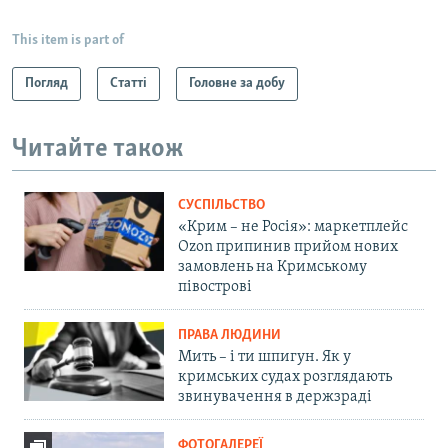
This item is part of
Погляд
Статті
Головне за добу
Читайте також
СУСПІЛЬСТВО
«Крим – не Росія»: маркетплейс
Ozon припинив прийом нових
замовлень на Кримському
півострові
ПРАВА ЛЮДИНИ
Мить – і ти шпигун. Як у
кримських судах розглядають
звинувачення в держзраді
ФОТОГАЛЕРЕЇ