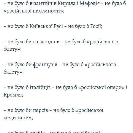
– не було б візантійців Кирила і Мефодія – не було б
«російської писемності»;
– не було б Київської Русі – не було б Росії;
– не було би голландців – не було б «російського
флоту»;
– не було би французів – не було б «російського
балету»;
– не було б італійців – не було б «російської опери» і
Кремля;
– не було би персів – не було б «російської
медицини»;