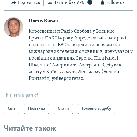
Поділитись
Читати без VPN
Follow us
Олесь Ковач
Кореспондент Радіо Свобода у Великій
Британії з 2014 року. Упродовж багатьох років
працював на BBC та в цілій низці великих
міжнародних телерадіомовників, друкувався у
провідних виданнях Європи, Північної і
Південної Америки та Австралії. Здобував
освіту у Київському та Лідському (Велика
Британія) університетах.
This item is part of
Світ
Політика
Статті
Головне за добу
Читайте також