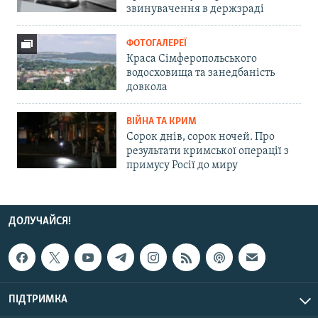
звинувачення в держзраді
ФОТОГАЛЕРЕЇ
Краса Сімферопольського
водосховища та занедбаність
довкола
ВІЙНА ТА КРИМ
Сорок днів, сорок ночей. Про
результати кримської операції з
примусу Росії до миру
ДОЛУЧАЙСЯ!
ПІДТРИМКА