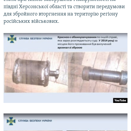
півдні Херсонської області та створити передумови
для збройного вторгнення на територію регіону
російських військових.