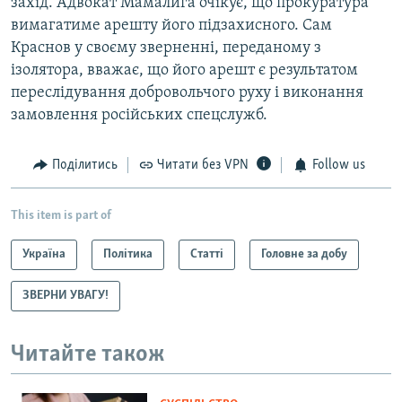
захід. Адвокат Мамалига очікує, що прокуратура
вимагатиме арешту його підзахисного. Сам
Краснов у своєму зверненні, переданому з
ізолятора, вважає, що його арешт є результатом
переслідування добровольчого руху і виконання
замовлення російських спецслужб.
Поділитись
Читати без VPN
Follow us
This item is part of
Україна
Політика
Статті
Головне за добу
ЗВЕРНИ УВАГУ!
Читайте також