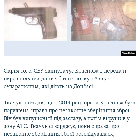
Окрім того, СБУ звинувачує Краснова в передачі
персональних даних бійців полку «Азов»
сепаратистам, які діють на Донбасі.
Ткачук нагадав, що в 2014 році проти Краснова була
порушена справа про незаконне зберігання зброї.
Він був випущений під заставу, а потім вирушив у
зону АТО. Ткачук стверджує, поки справа про
незаконне зберігання зброї розслідувалася,