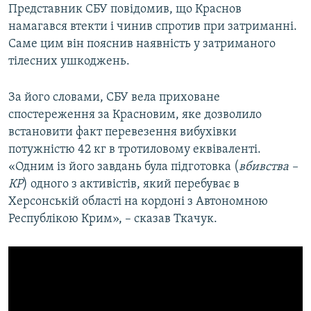
Представник СБУ повідомив, що Краснов
намагався втекти і чинив спротив при затриманні.
Саме цим він пояснив наявність у затриманого
тілесних ушкоджень.
За його словами, СБУ вела приховане
спостереження за Красновим, яке дозволило
встановити факт перевезення вибухівки
потужністю 42 кг в тротиловому еквіваленті.
«Одним із його завдань була підготовка (
вбивства –
КР
) одного з активістів, який перебуває в
Херсонській області на кордоні з Автономною
Республікою Крим», – сказав Ткачук.