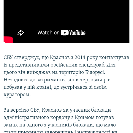
СБУ стверджує, що Краснов з 2014 року контактував
із представниками російських спецслужб. Для
цього він виїжджав на територію Білорусі.
Незадовго до затримання він в черговий раз
побував у цій країні, де зустрічався зі своїм
куратором.
За версією СБУ, Краснов як учасник блокади
адміністративного кордону з Кримом готував
замах на одного з учасників блокади, що мало
стати причиною заворушень і напруженості на