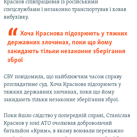
Краснов співпрацював із російськими
спецслужбами і незаконно транспортував і ховав
вибухівку.
Хоча Краснова підозрюють у тяжких
державних злочинах, поки що йому
закидають тільки незаконне зберігання
зброї
СБУ повідомила, що найближчим часом справу
розглядатиме суд. Хоча Краснова підозрюють у
тяжких державних злочинах, поки що йому
закидають тільки незаконне зберігання зброї.
Поки йшло слідство у попередній справі, Станіслав
Краснов у зоні АТО очолював добровольчий
батальйон «Крим», в якому воювали переважно