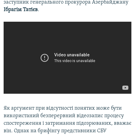
заступник генерального прокурора Азербайджану
Ібрагім Татієв
.
Як аргумент при відсутності понятих може бути
використаний безперервний відеозапис процесу
спостереження і затримання підозрюваних, вважає
він. Однак на брифінгу представники СБУ