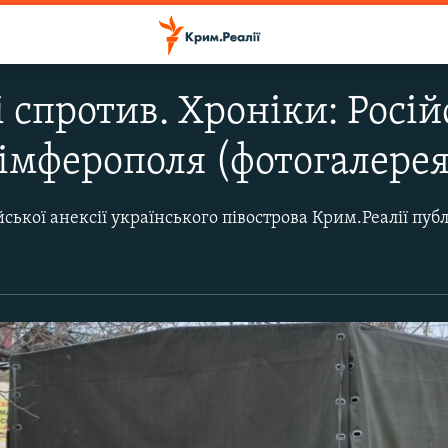
 спротив. Хроніки: Росій
імферополя (фотогалерея