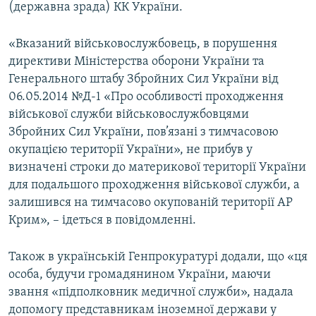
(державна зрада) КК України.
«Вказаний військовослужбовець, в порушення
директиви Міністерства оборони України та
Генерального штабу Збройних Сил України від
06.05.2014 №Д-1 «Про особливості проходження
військової служби військовослужбовцями
Збройних Сил України, пов’язані з тимчасовою
окупацією території України», не прибув у
визначені строки до материкової території України
для подальшого проходження військової служби, а
залишився на тимчасово окупованій території АР
Крим», – ідеться в повідомленні.
Також в українській Генпрокуратурі додали, що «ця
особа, будучи громадянином України, маючи
звання «підполковник медичної служби», надала
допомогу представникам іноземної держави у