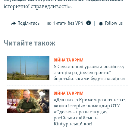
історичної справедливості».
Поділитись
Читати без VPN
Follow us
Читайте також
ВІЙНА ТА КРИМ
У Севастополі уразили російську
станцію радіоелектронної
боротьби: якими будуть наслідки
ВІЙНА ТА КРИМ
«Для них із Кримом розпочнеться
важка історія»: командир ОТУ
«Одеса» – про пастку для
російських військ на
Кінбурнській косі