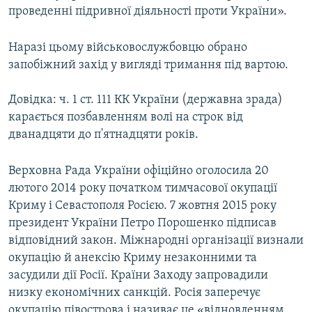
проведенні підривної діяльності проти України».
Наразі цьому військовослужбовцю обрано
запобіжний захід у вигляді тримання під вартою.
Довідка: ч. 1 ст. 111 КК України (державна зрада)
карається позбавленням волі на строк від
дванадцяти до п'ятнадцяти років.
Верховна Рада України офіційно оголосила 20
лютого 2014 року початком тимчасової окупації
Криму і Севастополя Росією. 7 жовтня 2015 року
президент України Петро Порошенко підписав
відповідний закон. Міжнародні організації визнали
окупацію й анексію Криму незаконними та
засудили дії Росії. Країни Заходу запровадили
низку економічних санкцій. Росія заперечує
окупацію півострова і називає це «відновленням