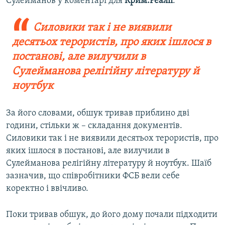
Сулейманов у коментарі для
Крим.Реалії
.
Силовики так і не виявили
десятьох терористів, про яких ішлося в
постанові, але вилучили в
Сулейманова релігійну літературу й
ноутбук
За його словами, обшук тривав приблино дві
години, стільки ж – складання документів.
Силовики так і не виявили десятьох терористів, про
яких ішлося в постанові, але вилучили в
Сулейманова релігійну літературу й ноутбук. Шаїб
зазначив, що співробітники ФСБ вели себе
коректно і ввічливо.
Поки тривав обшук, до його дому почали підходити