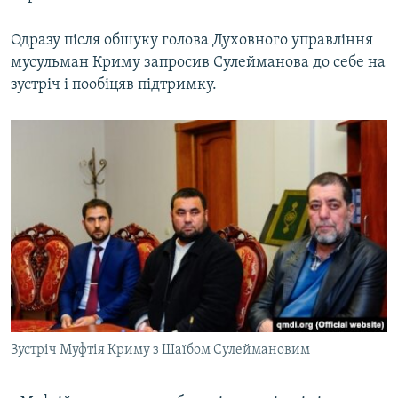
Одразу після обшуку голова Духовного управління
мусульман Криму запросив Сулейманова до себе на
зустріч і пообіцяв підтримку.
Зустріч Муфтія Криму з Шаїбом Сулеймановим