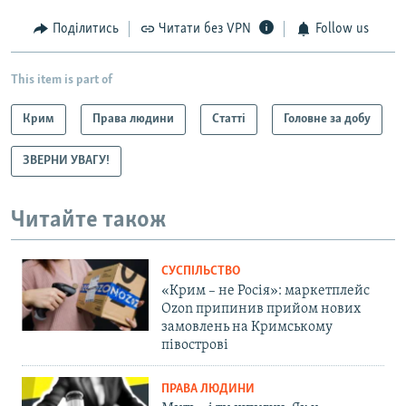
Поділитись
Читати без VPN
Follow us
This item is part of
Крим
Права людини
Статті
Головне за добу
ЗВЕРНИ УВАГУ!
Читайте також
СУСПІЛЬСТВО
«Крим – не Росія»: маркетплейс
Ozon припинив прийом нових
замовлень на Кримському
півострові
ПРАВА ЛЮДИНИ