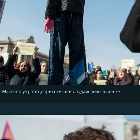
 Масниці українці приготували опудало для спалення.