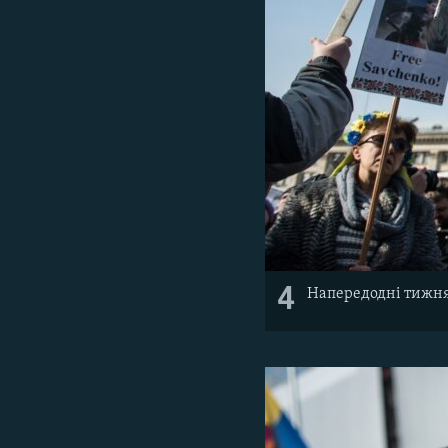
4
Напередодні тижня