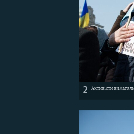
2
Активісти вимагали 