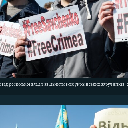
від російської влади звільнити всіх українських заручників, 