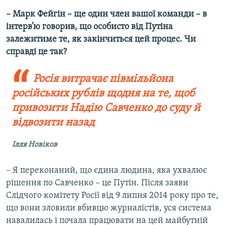
– Марк Фейгін – ще один член вашої команди – в
інтерв’ю говорив, що особисто від Путіна
залежитиме те, як закінчиться цей процес. Чи
справді це так?
Росія витрачає півмільйона
російських рублів щодня на те, щоб
привозити Надію Савченко до суду й
відвозити назад
Ілля Новіков
– Я переконаний, що єдина людина, яка ухвалює
рішення по Савченко – це Путін. Після заяви
Слідчого комітету Росії від 9 липня 2014 року про те,
що вони зловили вбивцю журналістів, уся система
навалилась і почала працювати на цей майбутній