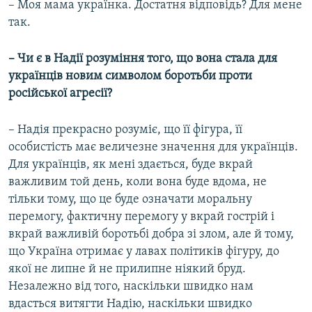
–
Моя мама українка. Достатня відповідь? Для мене
так.
– Чи є в Надії розуміння того, що вона стала для
українців новим символом боротьби проти
російської агресії?
–
Надія прекрасно розуміє, що її фігура, її
особистість має величезне значення для українців.
Для українців, як мені здається, буде вкрай
важливим той день, коли вона буде вдома, не
тільки тому, що це буде означати моральну
перемогу, фактичну перемогу у вкрай гострій і
вкрай важливій боротьбі добра зі злом, але й тому,
що Україна отримає у лавах політиків фігуру, до
якої не липне й не прилипне ніякий бруд.
Незалежно від того, наскільки швидко нам
вдасться витягти Надію, наскільки швидко