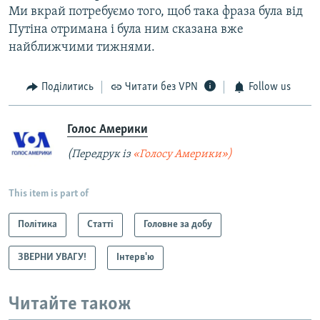
Ми вкрай потребуємо того, щоб така фраза була від
Путіна отримана і була ним сказана вже
найближчими тижнями.
Поділитись
Читати без VPN
Follow us
Голос Америки
(Передрук із
«Голосу Америки»)
This item is part of
Політика
Статті
Головне за добу
ЗВЕРНИ УВАГУ!
Інтерв'ю
Читайте також