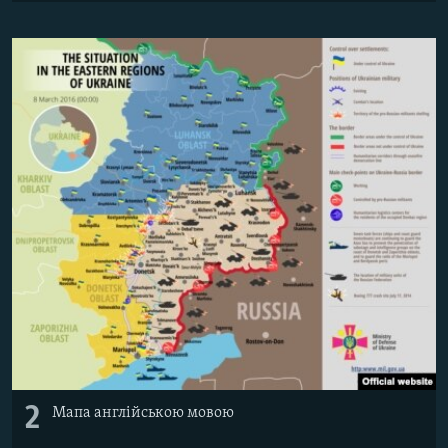
2
Мапа англійською мовою