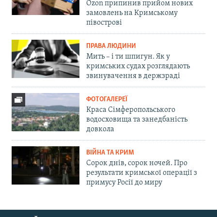
Ozon припинив прийом нових
замовлень на Кримському
півострові
ПРАВА ЛЮДИНИ
Мить – і ти шпигун. Як у
кримських судах розглядають
звинувачення в держзраді
ФОТОГАЛЕРЕЇ
Краса Сімферопольського
водосховища та занедбаність
довкола
ВІЙНА ТА КРИМ
Сорок днів, сорок ночей. Про
результати кримської операції з
примусу Росії до миру