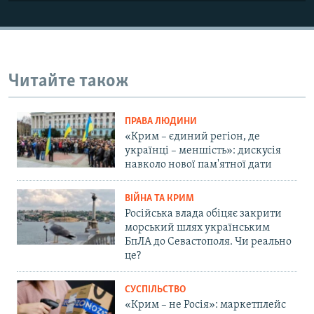
Читайте також
ПРАВА ЛЮДИНИ
«Крим – єдиний регіон, де
українці – меншість»: дискусія
навколо нової пам'ятної дати
ВІЙНА ТА КРИМ
Російська влада обіцяє закрити
морський шлях українським
БпЛА до Севастополя. Чи реально
це?
СУСПІЛЬСТВО
«Крим – не Росія»: маркетплейс