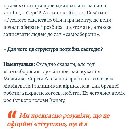
кримські татари проводили мітинг на площі
Леніна, а Сергій Аксьонов зібрав свій мітинг
«Русского единства» біля парламенту, де вони
почали збирати і розбирати автомати, а також
записувати людей до лав «самооборони».
– Для чого ця структура потрібна сьогодні?
Наматуллаєв:
Складно сказати, але тоді
«самооборона» служила для залякування.
Можливо, Сергій Аксьонов просто не захотів їх
ліквідувати і залишив як вірних псів, для брудної
роботи: викрасти когось, побити. Це легальна армія
російського голови Криму.
Ми прекрасно розуміли, що це
офіційні «тітушки», ще й з