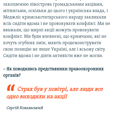
захопленню півострова громадськими акціями,
мітингами, оскільки до цього і українська влада, і
Меджліс кримськотатарського народу закликали
всіх сидіти вдома і не провокувати конфлікт. Ми не
вважали, що мирні акції можуть провокувати
конфлікт. Ми були впевнені, що кримчани, які не
хочуть згубних змін, мають продемонструвати
свою позицію не лише Україні, але і всьому світу.
Сидіти вдома і не діяти активісти вже не могли.
– Як поводились представники правоохоронних
органів?
Страх був у повітрі, але люди все
одно виходили на акції
Сергій Ковальський