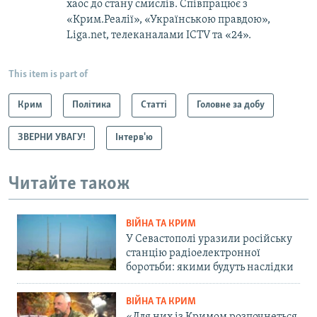
хаос до стану смислів. Співпрацює з
«Крим.Реалії», «Українською правдою»,
Liga.net, телеканалами ICTV та «24».
This item is part of
Крим
Політика
Статті
Головне за добу
ЗВЕРНИ УВАГУ!
Інтерв'ю
Читайте також
ВІЙНА ТА КРИМ
У Севастополі уразили російську
станцію радіоелектронної
боротьби: якими будуть наслідки
ВІЙНА ТА КРИМ