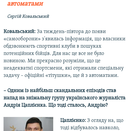
автоматами
Сергій Ковальський
Ковальський:
За тиждень-півтора до появи
«самооборони» з'явилась інформація, що власники
обдзвонюють спортивні клуби в пошуках
потенційних бійців. Для нас це все не було
новиною. Ми прекрасно розуміли, що це
неадекватні спортсмени, які отримали спеціальну
задачу – офіційні «тітушки», ще й з автоматами.
– Одним із найбільш скандальних епізодів став
напад на знімальну групу українського журналіста
Андрія Цаплієнка. Що тоді сталось, Андрію?
Цаплієнко:
З огляду на, що
тоді відбувалось навколо,