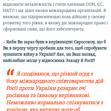
відновити незалежність і стати членами ООН, ЄС,
НАТО і ще цілої низки міжнародних організацій. Я
вважаю, що підприємницькі кола дійшли у своєму
розвитку того рівня, в якому діє міжнародне право і
сформовані сили, що його забезпечують.
– Якби Ви зараз були в керівництві Євросоюзу, що б
Ви в першу чергу зробили для того, щоб спробувати
зупинити війну в Україні? Яке, на Ваш погляд,
найслабше місце у відносинах Заходу й Росії?
Я сподіваюся, що різкий осуд з
боку міжнародного співтовариства дій
Росії проти України розкриє очі
росіянам та їхньому керівникові.
Неможливо нормально спілкуватися з
країною, яка витирає ноги об