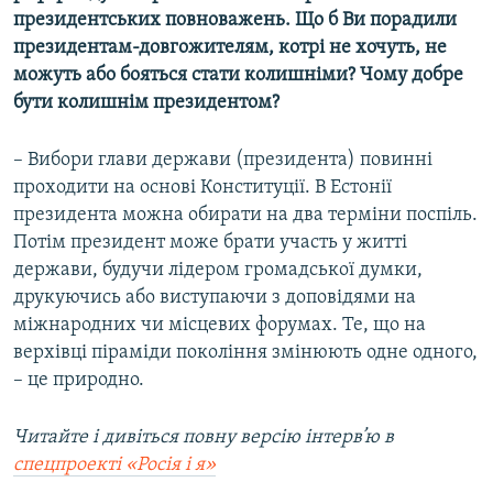
президентських повноважень. Що б Ви порадили
президентам-довгожителям, котрі не хочуть, не
можуть або бояться стати колишніми? Чому добре
бути колишнім президентом?
– Вибори глави держави (президента) повинні
проходити на основі Конституції. В Естонії
президента можна обирати на два терміни поспіль.
Потім президент може брати участь у житті
держави, будучи лідером громадської думки,
друкуючись або виступаючи з доповідями на
міжнародних чи місцевих форумах. Те, що на
верхівці піраміди покоління змінюють одне одного,
– це природно.
Читайте і дивіться
повну версію інтерв’ю
в
спецпроекті «Росія і я»