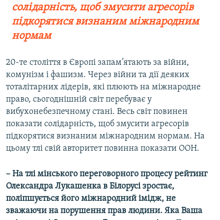
солідарність, щоб змусити агресорів
підкорятися визнаним міжнародним
нормам
20-те століття в Європі запам’ятають за війни,
комунізм і фашизм. Через війни та дії деяких
тоталітарних лідерів, які плюють на міжнародне
право, сьогоднішній світ перебуває у
вибухонебезпечному стані. Весь світ повинен
показати солідарність, щоб змусити агресорів
підкорятися визнаним міжнародним нормам. На
цьому тлі свій авторитет повинна показати ООН.
– На тлі мінського переговорного процесу рейтинг
Олександра Лукашенка в Білорусі зростає,
поліпшується його міжнародний імідж, не
зважаючи на порушення прав людини. Яка Ваша