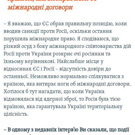
міжнародні договори
– Я вважаю, що ЄС обрав правильну позицію, коли
вводив санкції проти Росії, оскільки остання
порушила міжнародне право. Я сподіваюся, що
різкий осуд з боку міжнародного співтовариства дій
Росії проти України розкриє очі росіянам та
їхньому керівникові. Найслабше місце у
відносинах ЄС і Росії – відсутність довіри до
останньої. Неможливо нормально спілкуватися з
країною, яка витирає ноги об міжнародні договори.
Хотілося б тут нагадати, що коли Україна
відмовилася від ядерної зброї, то Росія була тією
країною, яка гарантувала Україні територіальну
цілісність.
– В одному з недавніх інтерв’ю Ви сказали, що події