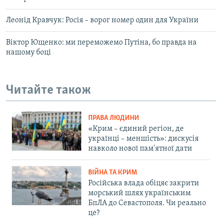
Леонід Кравчук: Росія – ворог номер один для України
Віктор Ющенко: ми переможемо Путіна, бо правда на
нашому боці
Читайте також
ПРАВА ЛЮДИНИ
«Крим – єдиний регіон, де
українці – меншість»: дискусія
навколо нової пам'ятної дати
ВІЙНА ТА КРИМ
Російська влада обіцяє закрити
морський шлях українським
БпЛА до Севастополя. Чи реально
це?