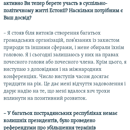
активно Ви тепер берете участь в суспільно-
політичному житті Естонії? Наскільки потрібним є
Ваш досвід?
– Я стояв біля витоків створення багатьох
громадських організацій, пов’язаних із захистом
природи та іншими сферами, і мене обирали їхнім
головою. Я і сьогодні залишаюсь у них на правах
почесного голови або почесного члена. Крім цього, я
виступаю з доповідями і на міжнародних
конференціях. Число виступів часом досягає
тридцяти на рік. Це дає мені відчуття задоволення і
дарує надію на те, що мені вдалося хоч трохи
вплинути на позитивний розвиток.
– У багатьох пострадянських республіках немає
колишніх президентів, було проведено
референдуми про збільшення термінів