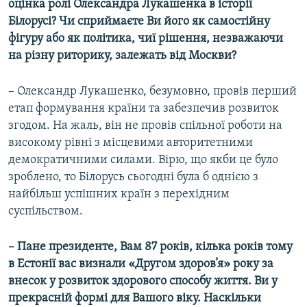
оцінка ролі Олександра Лукашенка в історії
Білорусі? Чи сприймаєте Ви його як самостійну
фігуру або як політика, чиї рішення, незважаючи
на різну риторику, залежать від Москви?
– Олександр Лукашенко, безумовно, провів перший
етап формування країни та забезпечив розвиток
згодом. На жаль, він не провів спільної роботи на
високому рівні з місцевими авторитетними
демократичними силами. Вірю, що якби це було
зроблено, то Білорусь сьогодні була б однією з
найбільш успішних країн з перехідним
суспільством.
– Пане президенте, Вам 87 років, кілька років тому
в Естонії вас визнали «Другом здоров
’
я» року за
внесок у розвиток здорового способу життя. Ви у
прекрасній формі для Вашого віку. Наскільки