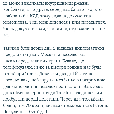
це може викликати внутрішньодержавні
конфлікти, а по-друге, серед нас багато тих, хто
пов’язаний з КДБ, тому видача документів
неможлива. Тоді мені довелося з цим погодитися.
Якісь документи ми, звичайно, отримали, але не
всі.
Такими були перші дні. Я відвідав дипломатичні
представництва у Москві та посольства,
насамперед, великих країн. Бувало, що
телефонували, і вже за півтори години нас були
готові прийняти. Довелося два дні бігати по
посольствах, щоб заручитися їхньою підтримкою
для відновлення незалежності Естонії. За кілька
днів після повернення до Таллінна сюди почали
прибувати перші делегації. Через два-три місяці
більш, ніж 70 країн, визнали незалежність Естонії.
Це були незабутні дні.