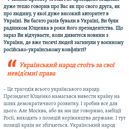
дуже тепло говорив про Вас як про свого друга, як
про людину, у якої дуже високий авторитет в
Україні. Ви багато разів бували в Україні, Ви були
радником Ющенка в роки його президентства. Що
зараз Ви відчуваєте, коли дивитеся новини з
України, де вже тисячі людей загинули у воєнному
російсько-українському конфлікті?
Український народ стоїть за свої
невід’ємні права
– Це трагедія всього українського народу.
Президент Ющенко намагався вивести країну на
шлях демократичного розвитку. І зробив все для
цього. Але Москва, або як ми ще говоримо, амбіції
Росії, виходять з позицій керівництва держави. І тут
позиції країн не збігаються. Український народ