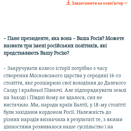
Завантажити на комп'ютер
– Пане президенте, яка вона – Ваша Росія? Можете
назвати три імені російських політиків, які
представляють Вашу Росію?
– Закручувати колесо історії потрібно з часу
створення Московського царства у середині 16-го
століття, яке розширило свої володіння до Далекого
Сходу і крайньої Півночі. Але підпорядкувати землі
на Заході і Півдні йому не вдалося, сил не
вистачило. Ми, народи країн Балтії, у 18-му столітті
були західним кордоном Росії. Належність до
різних народів визначила в результаті те, з якими
цінностями розвивалося наше суспільство і на