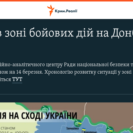
 зоні бойових дій на Дон
ійно-аналітичного центру Ради національної безпеки 
ом на 14 березня. Хронологію розвитку ситуації у зоні 
іться
ТУТ