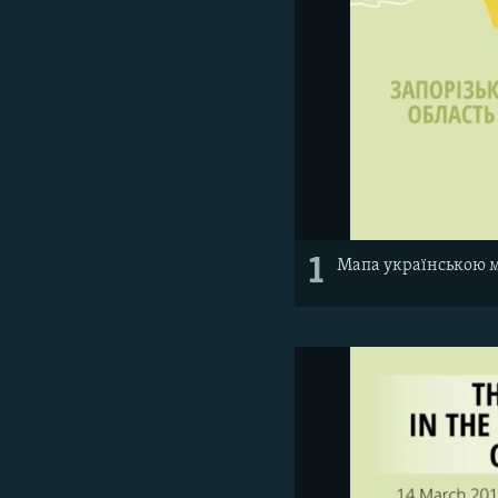
1
Мапа українською 