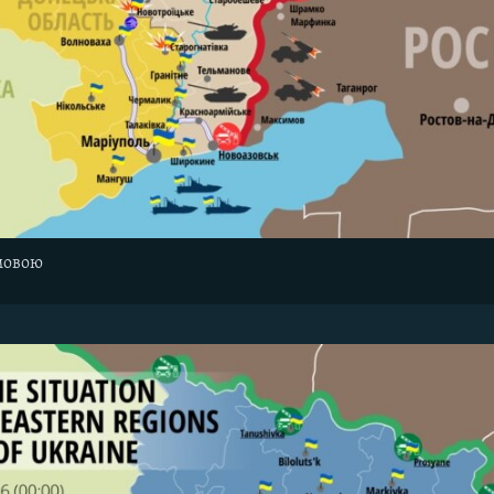
мовою