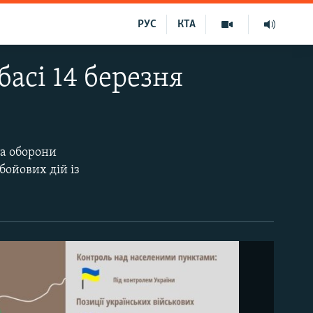
РУС
КТА
басі 14 березня
та оборони
бойових дій із