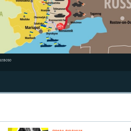
мовою