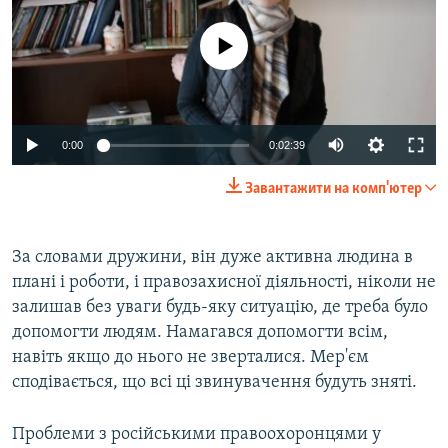
No media source currently available
0:00
0:02:39
Завантажити на комп'ютер
За словами дружини, він дуже активна людина в
плані і роботи, і правозахисної діяльності, ніколи не
залишав без уваги будь-яку ситуацію, де треба було
допомогти людям. Намагався допомогти всім,
навіть якщо до нього не зверталися. Мер'єм
сподівається, що всі ці звинувачення будуть зняті.
Проблеми з російськими правоохоронцями у