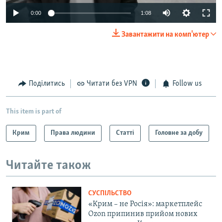
0:00
1:08
Завантажити на комп'ютер
Поділитись
Читати без VPN
Follow us
This item is part of
Крим
Права людини
Статті
Головне за добу
Читайте також
СУСПІЛЬСТВО
«Крим – не Росія»: маркетплейс
Ozon припинив прийом нових