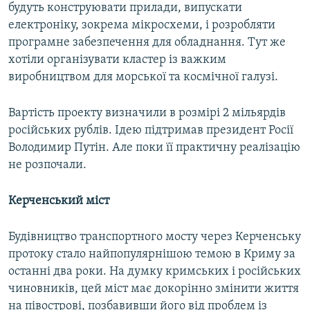
будуть конструювати прилади, випускати
електроніку, зокрема мікросхеми, і розробляти
програмне забезпечення для обладнання. Тут же
хотіли організувати кластер із важким
виробництвом для морської та космічної галузі.
Вартість проекту визначили в розмірі 2 мільярдів
російських рублів. Ідею підтримав президент Росії
Володимир Путін. Але поки її практичну реалізацію
не розпочали.
Керченський міст
Будівництво транспортного мосту через Керченську
протоку стало найпопулярнішою темою в Криму за
останні два роки. На думку кримських і російських
чиновників, цей міст має докорінно змінити життя
на півострові, позбавивши його від проблем із