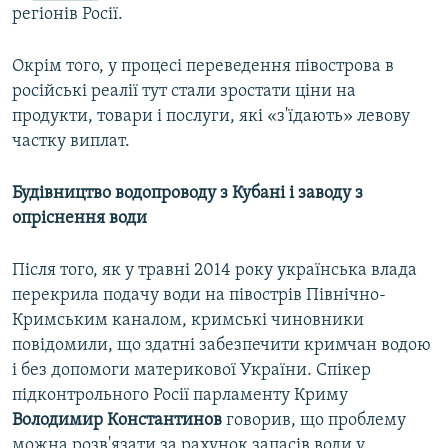
регіонів Росії.
Окрім того, у процесі переведення півострова в
російські реалії тут стали зростати ціни на
продукти, товари і послуги, які «з'їдають» левову
частку виплат.
Будівництво водопроводу з Кубані і заводу з
опріснення води
Після того, як у травні 2014 року українська влада
перекрила подачу води на півострів Північно-
Кримським каналом, кримські чиновники
повідомили, що здатні забезпечити кримчан водою
і без допомоги материкової України. Спікер
підконтрольного Росії парламенту Криму
Володимир Константинов
говорив, що проблему
можна розв'язати за рахунок запасів води у