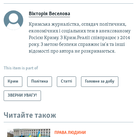
Вікторія Веселова
Кримська журналістка, оглядач політичних,
економічних і соціальних тем в анексованому
Росією Криму. З Крим.Реалії співпрацює з 2014
року. З метою безпеки справжнє ім'я та інші
відомості про автора не розкриваються.
This item is part of
Крим
Політика
Статті
Головне за добу
ЗВЕРНИ УВАГУ!
Читайте також
ПРАВА ЛЮДИНИ