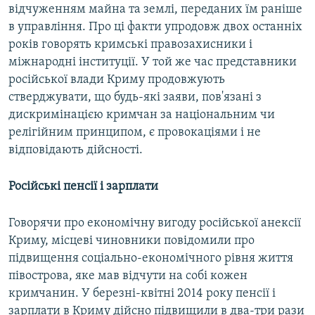
відчуженням майна та землі, переданих їм раніше
в управління. Про ці факти упродовж двох останніх
років говорять кримські правозахисники і
міжнародні інституції. У той же час представники
російської влади Криму продовжують
стверджувати, що будь-які заяви, пов'язані з
дискримінацією кримчан за національним чи
релігійним принципом, є провокаціями і не
відповідають дійсності.
Російські пенсії і зарплати
Говорячи про економічну вигоду російської анексії
Криму, місцеві чиновники повідомили про
підвищення соціально-економічного рівня життя
півострова, яке мав відчути на собі кожен
кримчанин. У березні-квітні 2014 року пенсії і
зарплати в Криму дійсно підвищили в два-три рази