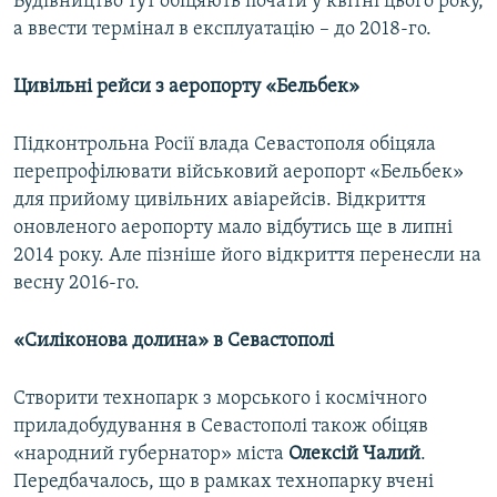
Будівництво тут обіцяють почати у квітні цього року,
а ввести термінал в експлуатацію – до 2018-го.
Цивільні рейси з аеропорту «Бельбек»
Підконтрольна Росії влада Севастополя обіцяла
перепрофілювати військовий аеропорт «Бельбек»
для прийому цивільних авіарейсів. Відкриття
оновленого аеропорту мало відбутись ще в липні
2014 року. Але пізніше його відкриття перенесли на
весну 2016-го.
«Силіконова долина» в Севастополі
Створити технопарк з морського і космічного
приладобудування в Севастополі також обіцяв
«народний губернатор» міста
Олексій Чалий
.
Передбачалось, що в рамках технопарку вчені