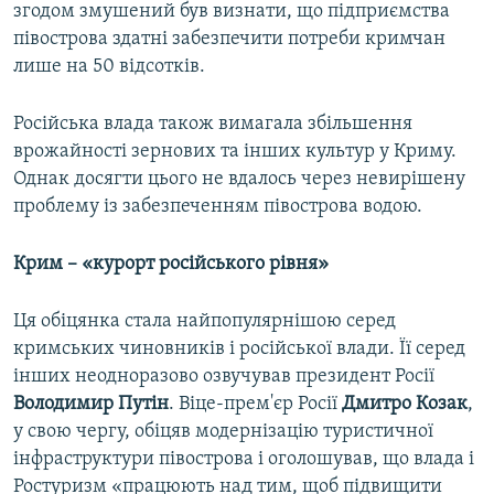
згодом змушений був визнати, що підприємства
півострова здатні забезпечити потреби кримчан
лише на 50 відсотків.
Російська влада також вимагала збільшення
врожайності зернових та інших культур у Криму.
Однак досягти цього не вдалось через невирішену
проблему із забезпеченням півострова водою.
Крим – «курорт російського рівня»
Ця обіцянка стала найпопулярнішою серед
кримських чиновників і російської влади. Її серед
інших неодноразово озвучував президент Росії
Володимир Путін
. Віце-прем'єр Росії
Дмитро Козак
,
у свою чергу, обіцяв модернізацію туристичної
інфраструктури півострова і оголошував, що влада і
Ростуризм «працюють над тим, щоб підвищити