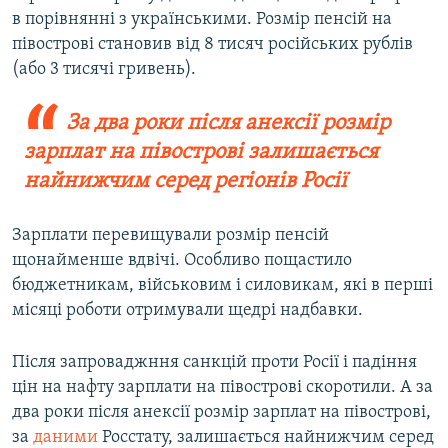
в порівнянні з українськими. Розмір пенсій на
півострові становив від 8 тисяч російських рублів
(або 3 тисячі гривень).
За два роки після анексії розмір
зарплат на півострові залишається
найнижчим серед регіонів Росії
Зарплати перевищували розмір пенсій
щонайменше вдвічі. Особливо пощастило
бюджетникам, військовим і силовикам, які в перші
місяці роботи отримували щедрі надбавки.
Після запроваджння санкцій проти Росії і падіння
цін на нафту зарплати на півострові скоротили. А за
два роки після анексії розмір зарплат на півострові,
за
даними
Росстату, залишається найнижчим серед