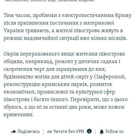
Тим часом, проблеми з електропостачанням Криму
після припинення постачання з материкової
України тривають, а жителі півострова живуть в
режимі надзвичайної ситуації вже кілька місяців.
Окрім перерахованого вище жителям півострова
обіцяли, наприклад, ремонт у дитячих садках і
скорочення черг для зарахування до них,
будівництво житла для дітей-сиріт у Сімферополі,
реконструкцію кримських парків, розвиток
економічної, промислової та культурної сфер
півострова і багато іншого. Перевірити, що з цього
збулось, а що ні за останні два роки, може кожен
кримчанин.
Поділитись
Читати без VPN
Follow us