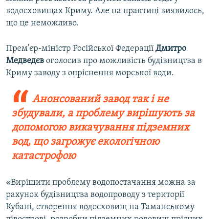
водосховищах Криму. Але на практиці виявилось,
що це неможливо.
Прем'єр-міністр Російської Федерації
Дмитро
Медведєв
оголосив про можливість будівництва в
Криму заводу з опріснення морської води.
Анонсований завод так і не
збудували, а проблему вирішують за
допомогою викачування підземних
вод, що загрожує екологічною
катастрофою
«Вирішити проблему водопостачання можна за
рахунок будівництва водопроводу з території
Кубані, створення водосховищ на Таманському