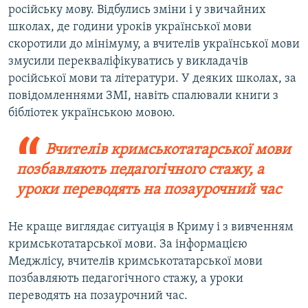
російську мову. Відбулись зміни і у звичайних
школах, де години уроків української мови
скоротили до мінімуму, а вчителів української мови
змусили перекваліфікуватись у викладачів
російської мови та літератури. У деяких школах, за
повідомленнями ЗМІ, навіть спалювали книги з
бібліотек українською мовою.
Вчителів кримськотатарської мови
позбавляють педагогічного стажу, а
уроки переводять на позаурочний час
Не краще виглядає ситуація в Криму і з вивченням
кримськотатарської мови. За інформацією
Меджлісу, вчителів кримськотатарської мови
позбавляють педагогічного стажу, а уроки
переводять на позаурочний час.