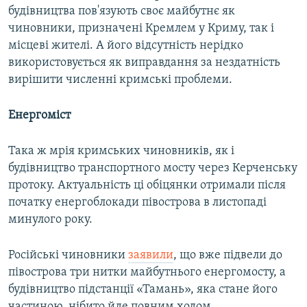
будівництва пов'язують своє майбутнє як
чиновники, призначені Кремлем у Криму, так і
місцеві жителі. А його відсутність нерідко
використовується як виправдання за нездатність
вирішити численні кримські проблеми.
Енергоміст
Така ж мрія кримських чиновників, як і
будівництво транспортного мосту через Керченську
протоку. Актуальність ці обіцянки отримали після
початку енергоблокади півострова в листопаді
минулого року.
Російські чиновники
заявили
, що вже підвели до
півострова три нитки майбутнього енергомосту, а
будівництво підстанції «Тамань», яка стане його
частиною, нібито йде повним ходом.