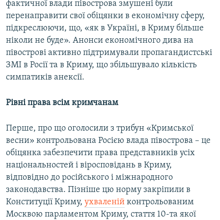
фактичної влади півострова змушені були
перенаправити свої обіцянки в економічну сферу,
підкреслюючи, що, «як в Україні, в Криму більше
ніколи не буде». Анонси економічного дива на
півострові активно підтримували пропагандистські
ЗМІ в Росії та в Криму, що збільшувало кількість
симпатиків анексії.
Рівні права всім кримчанам
Перше, про що оголосили з трибун «Кримської
весни» контрольована Росією влада півострова – це
обіцянка забезпечити права представників усіх
національностей і віросповідань в Криму,
відповідно до російського і міжнародного
законодавства. Пізніше цю норму закріпили в
Конституції Криму,
ухваленій
контрольованим
Москвою парламентом Криму, стаття 10-та якої