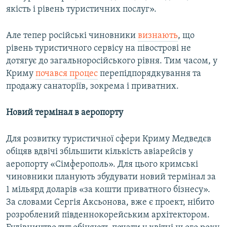
якість і рівень туристичних послуг».
Але тепер російські чиновники
визнають
, що
рівень туристичного сервісу на півострові не
дотягує до загальноросійського рівня. Тим часом, у
Криму
почався процес
перепідпорядкування та
продажу санаторіїв, зокрема і приватних.
Новий термінал в аеропорту
Для розвитку туристичної сфери Криму Медведєв
обіцяв вдвічі збільшити кількість авіарейсів у
аеропорту «Сімферополь». Для цього кримські
чиновники планують збудувати новий термінал за
1 мільярд доларів «за кошти приватного бізнесу».
За словами Сергія Аксьонова, вже є проект, нібито
розроблений південнокорейським архітектором.