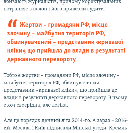
вбивають журналістів, причому коректувальник
потрапляє в полон і його привезли судити.
Жертви – громадяни РФ, місце
злочину – майбутня територія РФ,
обвинувачений – представник «кривавої
кліки», що прийшла до влади в результаті
державного перевороту
Тобто є жертви – громадяни РФ, місце злочину –
майбутня територія РФ, обвинувачений –
представник «кривавої кліки», що прийшла до
влади в результаті державного перевороту. В цьому
є хоч своєрідна, але логіка.
Але це порядок денний літа 2014-го. А зараз – 2016-
ий. Москва і Київ підписали Мінські угоди. Кремль