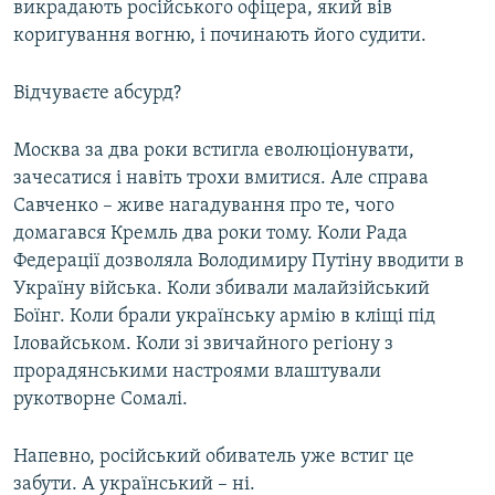
викрадають російського офіцера, який вів
коригування вогню, і починають його судити.
Відчуваєте абсурд?
Москва за два роки встигла еволюціонувати,
зачесатися і навіть трохи вмитися. Але справа
Савченко – живе нагадування про те, чого
домагався Кремль два роки тому. Коли Рада
Федерації дозволяла Володимиру Путіну вводити в
Україну війська. Коли збивали малайзійський
Боїнг. Коли брали українську армію в кліщі під
Іловайськом. Коли зі звичайного регіону з
прорадянськими настроями влаштували
рукотворне Сомалі.
Напевно, російський обиватель уже встиг це
забути. А український – ні.