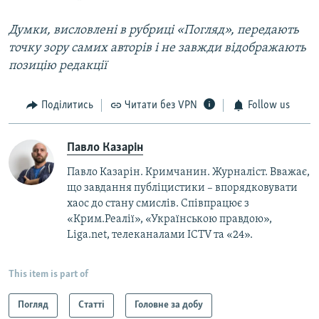
Думки, висловлені в рубриці «Погляд», передають
точку зору самих авторів і не завжди відображають
позицію редакції
Поділитись
Читати без VPN
Follow us
Павло Казарін
Павло Казарін. Кримчанин. Журналіст. Вважає,
що завдання публіцистики – впорядковувати
хаос до стану смислів. Співпрацює з
«Крим.Реалії», «Українською правдою»,
Liga.net, телеканалами ICTV та «24».
This item is part of
Погляд
Статті
Головне за добу