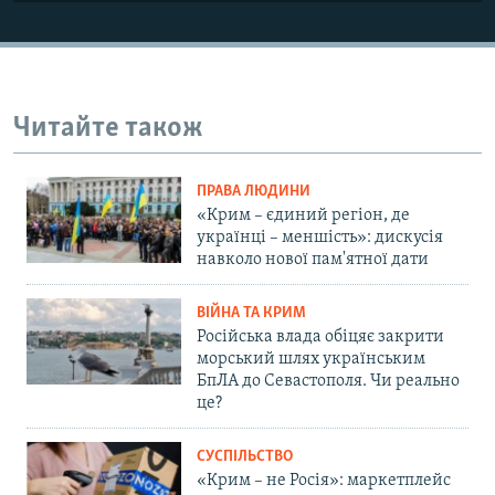
Читайте також
ПРАВА ЛЮДИНИ
«Крим – єдиний регіон, де
українці – меншість»: дискусія
навколо нової пам'ятної дати
ВІЙНА ТА КРИМ
Російська влада обіцяє закрити
морський шлях українським
БпЛА до Севастополя. Чи реально
це?
СУСПІЛЬСТВО
«Крим – не Росія»: маркетплейс