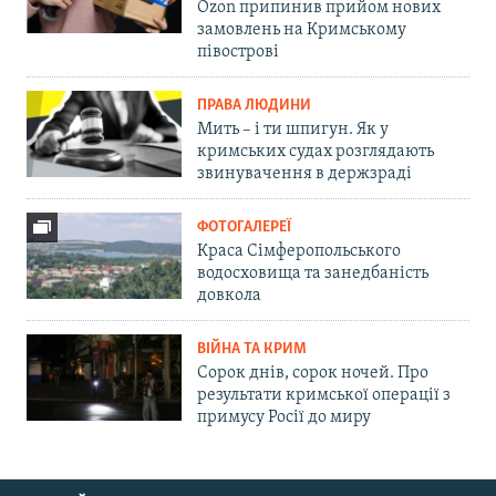
Ozon припинив прийом нових
замовлень на Кримському
півострові
ПРАВА ЛЮДИНИ
Мить – і ти шпигун. Як у
кримських судах розглядають
звинувачення в держзраді
ФОТОГАЛЕРЕЇ
Краса Сімферопольського
водосховища та занедбаність
довкола
ВІЙНА ТА КРИМ
Сорок днів, сорок ночей. Про
результати кримської операції з
примусу Росії до миру