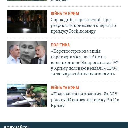
довкола
ВІЙНА ТА КРИМ
Сорок днів, сорок ночей. Про
результати кримської операції з
примусу Росії до миру
ПОЛІТИКА
«Короткострокова акція
перетворилася на війну на
виснаження»: Як пропаганда РФ
у Криму пояснює невдачі «СВО»
та залякує «мінними атаками»
ВІЙНА ТА КРИМ
«Полювання на колони». Як ЗСУ
ріжуть військову логістику Росії в
Криму