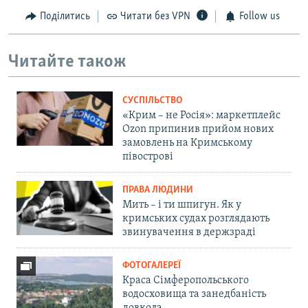
Поділитись
Читати без VPN
Follow us
Читайте також
СУСПІЛЬСТВО
«Крим – не Росія»: маркетплейс
Ozon припинив прийом нових
замовлень на Кримському
півострові
ПРАВА ЛЮДИНИ
Мить – і ти шпигун. Як у
кримських судах розглядають
звинувачення в держзраді
ФОТОГАЛЕРЕЇ
Краса Сімферопольського
водосховища та занедбаність