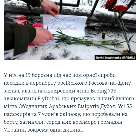
У ніч на 19 березня під час повторної спроби
посадки в аеропорту російського Ростова-на-Дону
зазнав аварії пасажирський літак Boeing 738
авіакомпанії FlyDubai, що прямував із найбільшого
міста Об’єднаних Арабських Еміратів Дубая. Усі 55
пасажирів та 7 членів екіпажу, що перебували на
борту, загинули, серед них восьмеро громадян
України, зокрема одна дитина.