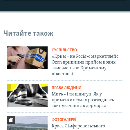
Читайте також
СУСПІЛЬСТВО
«Крим – не Росія»: маркетплейс
Ozon припинив прийом нових
замовлень на Кримському
півострові
ПРАВА ЛЮДИНИ
Мить – і ти шпигун. Як у
кримських судах розглядають
звинувачення в держзраді
ФОТОГАЛЕРЕЇ
Краса Сімферопольського