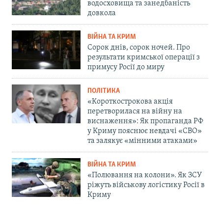
водосховища та занедбаність
довкола
ВІЙНА ТА КРИМ
Сорок днів, сорок ночей. Про
результати кримської операції з
примусу Росії до миру
ПОЛІТИКА
«Короткострокова акція
перетворилася на війну на
виснаження»: Як пропаганда РФ
у Криму пояснює невдачі «СВО»
та залякує «мінними атаками»
ВІЙНА ТА КРИМ
«Полювання на колони». Як ЗСУ
ріжуть військову логістику Росії в
Криму