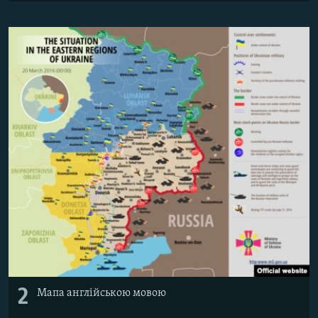
2
Мапа англійською мовою