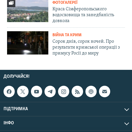
ФОТОГАЛЕРЕЇ
Краса Сімферопольського
водосховища та занедбаність
довкола
ВІЙНА ТА КРИМ
Сорок днів, сорок ночей. Про
результати кримської операції з
примусу Росії до миру
ДОЛУЧАЙСЯ!
ПІДТРИМКА
ІНФО