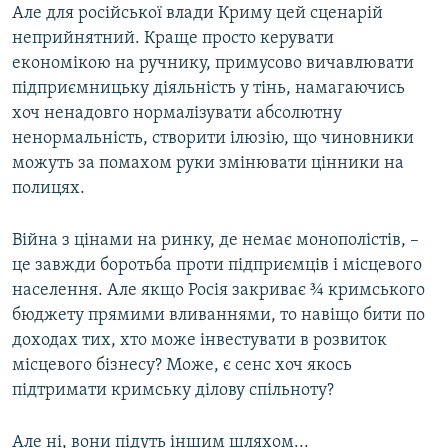
Але для російської влади Криму цей сценарій
неприйнятний. Краще просто керувати
економікою на ручнику, примусово вичавлювати
підприємницьку діяльність у тінь, намагаючись
хоч ненадовго нормалізувати абсолютну
ненормальність, створити ілюзію, що чиновники
можуть за помахом руки змінювати цінники на
полицях.
Війна з цінами на ринку, де немає монополістів, –
це завжди боротьба проти підприємців і місцевого
населення. Але якщо Росія закриває ¾ кримського
бюджету прямими вливаннями, то навіщо бити по
доходах тих, хто може інвестувати в розвиток
місцевого бізнесу? Може, є сенс хоч якось
підтримати кримську ділову спільноту?
Але ні, вони підуть іншим шляхом...