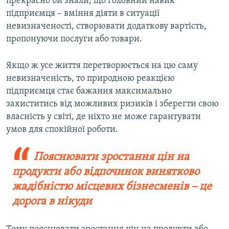
прекрасно би знали, що головний навик
підприємця – вміння діяти в ситуації
невизначеності, створювати додаткову вартість,
пропонуючи послуги або товари.
Якщо ж усе життя перетворюється на цю саму
невизначеність, то природною реакцією
підприємця стає бажання максимально
захиститись від можливих ризиків і зберегти свою
власність у світі, де ніхто не може гарантувати
умов для спокійної роботи.
Пояснювати зростання цін на
продукти або відпочинок винятково
жадібністю місцевих бізнесменів – це
дорога в нікуди