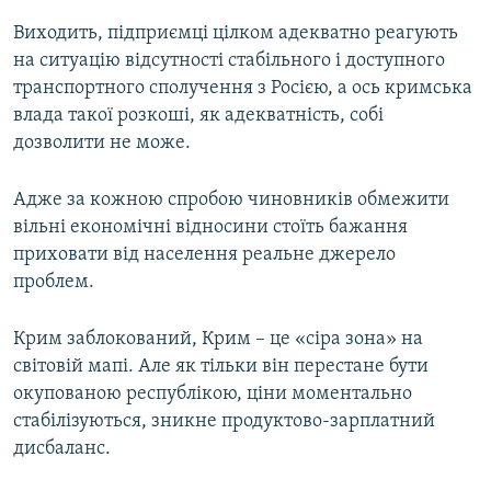
Виходить, підприємці цілком адекватно реагують
на ситуацію відсутності стабільного і доступного
транспортного сполучення з Росією, а ось кримська
влада такої розкоші, як адекватність, собі
дозволити не може.
Адже за кожною спробою чиновників обмежити
вільні економічні відносини стоїть бажання
приховати від населення реальне джерело
проблем.
Крим заблокований, Крим – це «сіра зона» на
світовій мапі. Але як тільки він перестане бути
окупованою республікою, ціни моментально
стабілізуються, зникне продуктово-зарплатний
дисбаланс.