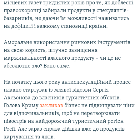
місцевих газет тридцятих років про те, як доблесні
правоохоронці забирали продукти у спекулянтів-
базарників, не даючи їм можливості наживатись
на дефіциті і важкому становищі країни.
Аморальне використання ринкових інструментів
на свою користь, штучне завищення
маржинальності власного продукту – чи це не
абсолютне зло? Воно саме.
На початку цього року антиспекуляційний процес
плавно стартував із млявої відозви Сергія
Аксьонова до власників туристичних об'єктів.
Голова Криму
закликав
бізнес не підвищувати ціни
для відпочивальників, щоб не перетворювати
півострів на найдорожчий туристичний регіон
Росії. Але зараз справа дійшла вже до продуктів
харчування та ліків.