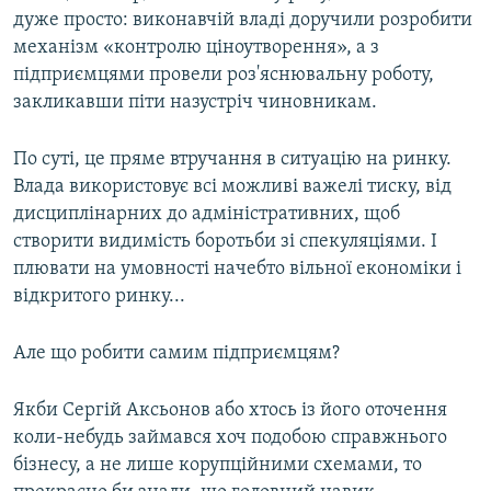
дуже просто: виконавчій владі доручили розробити
механізм «контролю ціноутворення», а з
підприємцями провели роз'яснювальну роботу,
закликавши піти назустріч чиновникам.
По суті, це пряме втручання в ситуацію на ринку.
Влада використовує всі можливі важелі тиску, від
дисциплінарних до адміністративних, щоб
створити видимість боротьби зі спекуляціями. І
плювати на умовності начебто вільної економіки і
відкритого ринку...
Але що робити самим підприємцям?
Якби Сергій Аксьонов або хтось із його оточення
коли-небудь займався хоч подобою справжнього
бізнесу, а не лише корупційними схемами, то