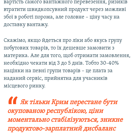
вартість самого вантажного перевезення, ризиків
втратити швидкопсувний продукт через можливі
збої в роботі порома, але головне – ціну часу на
доставку вантажу.
Скажімо, якщо йдеться про ліки або якусь групу
побутових товарів, то їх дешевше замовити з
материка. Але для того, щоб отримати замовлення,
необхідно чекати від 3 до 5 днів. Тобто 30-40%
націнки на певні групи товарів – це плата за
наданий сервіс, прийнятна для учасників
місцевого ринку.
Як тільки Крим перестане бути
окупованою республікою, ціни
моментально стабілізуються, зникне
продуктово-зарплатний дисбаланс