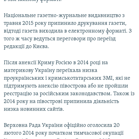
Національне газетно-журнальне видавництво з
травня 2015 року припинило друкування газети,
відтоді газета виходила в електронному форматі. З
того ж часу ведуться переговори про переїзд
редакції до Києва.
Після анексії Криму Росією в 2014 році на
материкову Україну переїхала низка
проукраїнських і кримськотатарських ЗМІ, які не
підтримують анексію півострова або не пройшли
реєстрацію за російським законодавством. Також із
2014 року на півострові припинила діяльність
низка новинних сайтів.
Верховна Рада України офіційно оголосила 20
лютого 2014 року початком тимчасової окупації