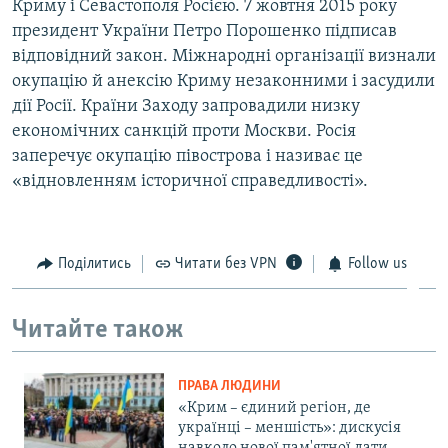
Криму і Севастополя Росією. 7 жовтня 2015 року
президент України Петро Порошенко підписав
відповідний закон. Міжнародні організації визнали
окупацію й анексію Криму незаконними і засудили
дії Росії. Країни Заходу запровадили низку
економічних санкцій проти Москви. Росія
заперечує окупацію півострова і називає це
«відновленням історичної справедливості».
Поділитись
Читати без VPN
Follow us
Читайте також
ПРАВА ЛЮДИНИ
«Крим – єдиний регіон, де
українці – меншість»: дискусія