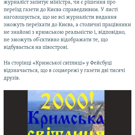
журналіст запитує міністра, чи є рішення про
переїзд газети до Києва справедливим. У листі
наголошується, що не всі журналісти видання
зможуть переїхати до Києва, а столичні працівники
не знайомі з кримською реальністю і, відповідно,
не зможуть об'єктивно відображати те, що
відбувається на півострові.
На сторінці «Кримської світлиці» у Фейсбуці
відзначається, що в соцмережі у газети дві тисячі
друзів.