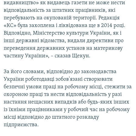
видавництво» як видавець газети не може нести
відповідальність за штатних працівників, які
перебувають на окупованій території. Редакція
«КС» була захоплена і ліквідована ще в 2014 році.
Відповідно, Міністерство культури України, як і
інші державні відомства, видали директиви про
переведення державних установ на материкову
частину України», – сказав Щекун.
За його словами, відповідно до законодавства
України роботодавці зобов'язані створювати
безпечні умови праці на робочому місці, стежити за
охороною праці та нести відповідальність у разі
настання нещасних випадків або будь-яких інших
із їхніми працівниками у робочий час на робочому
місці відповідно до штатного розкладу
підприємства.