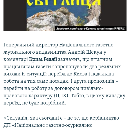
Генеральний директор Національного газетно-
журнального видавництва Андрій Щекун у
коментарі
Крим.Реалії
зазначив, що штатним
працівникам газети запропонували два реальних
виходи із ситуації: переїзд до Києва і подальша
робота на тих саме посадах. І друга пропозиція –
перейти на роботу за договором цивільно-
правового характеру (ЦПХ). Тобто, в цьому випадку
переїзд не буде потрібний.
«Ситуація, яка сьогодні є – це те, що керівництво
ДП «Національне газетно-журнальне