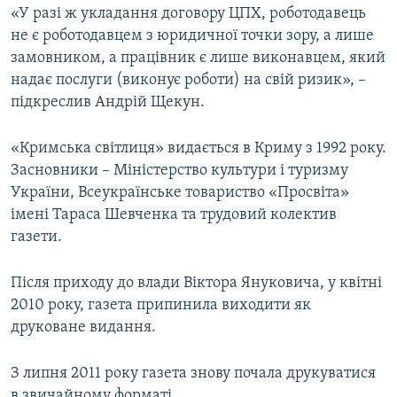
«У разі ж укладання договору ЦПХ, роботодавець
не є роботодавцем з юридичної точки зору, а лише
замовником, а працівник є лише виконавцем, який
надає послуги (виконує роботи) на свій ризик», –
підкреслив Андрій Щекун.
«Кримська світлиця» видається в Криму з 1992 року.
Засновники – Міністерство культури і туризму
України, Всеукраїнське товариство «Просвіта»
імені Тараса Шевченка та трудовий колектив
газети.
Після приходу до влади Віктора Януковича, у квітні
2010 року, газета припинила виходити як
друковане видання.
З липня 2011 року газета знову почала друкуватися
в звичайному форматі.