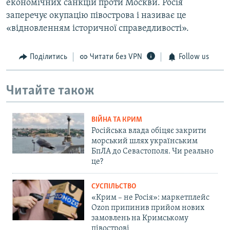
економічних санкцій проти Москви. Росія
заперечує окупацію півострова і називає це
«відновленням історичної справедливості».
Поділитись
Читати без VPN
Follow us
Читайте також
ВІЙНА ТА КРИМ
Російська влада обіцяє закрити
морський шлях українським
БпЛА до Севастополя. Чи реально
це?
СУСПІЛЬСТВО
«Крим – не Росія»: маркетплейс
Ozon припинив прийом нових
замовлень на Кримському
півострові