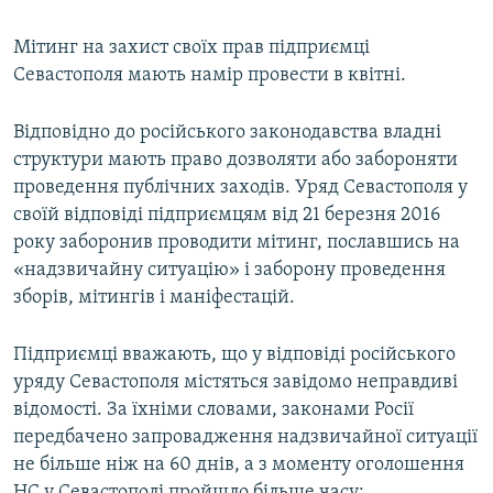
Мітинг на захист своїх прав підприємці
Севастополя мають намір провести в квітні.
Відповідно до російського законодавства владні
структури мають право дозволяти або забороняти
проведення публічних заходів. Уряд Севастополя у
своїй відповіді підприємцям від 21 березня 2016
року заборонив проводити мітинг, пославшись на
«надзвичайну ситуацію» і заборону проведення
зборів, мітингів і маніфестацій.
Підприємці вважають, що у відповіді російського
уряду Севастополя містяться завідомо неправдиві
відомості. За їхніми словами, законами Росії
передбачено запровадження надзвичайної ситуації
не більше ніж на 60 днів, а з моменту оголошення
НС у Севастополі пройшло більше часу: