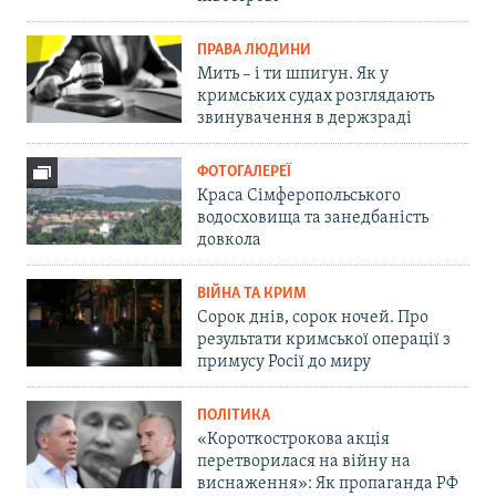
ПРАВА ЛЮДИНИ
Мить – і ти шпигун. Як у
кримських судах розглядають
звинувачення в держзраді
ФОТОГАЛЕРЕЇ
Краса Сімферопольського
водосховища та занедбаність
довкола
ВІЙНА ТА КРИМ
Сорок днів, сорок ночей. Про
результати кримської операції з
примусу Росії до миру
ПОЛІТИКА
«Короткострокова акція
перетворилася на війну на
виснаження»: Як пропаганда РФ