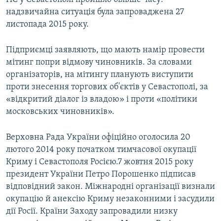
надзвичайна ситуація була запроваджена 27
листопада 2015 року.
Підприємці заявляють, що мають намір провести
мітинг попри відмову чиновників. За словами
організаторів, на мітингу планують виступити
проти знесення торгових об'єктів у Севастополі, за
«відкритий діалог із владою» і проти «політики
московських чиновників».
Верховна Рада України офіційно оголосила 20
лютого 2014 року початком тимчасової окупації
Криму і Севастополя Росією.7 жовтня 2015 року
президент України Петро Порошенко підписав
відповідний закон. Міжнародні організації визнали
окупацію й анексію Криму незаконними і засудили
дії Росії. Країни Заходу запровадили низку