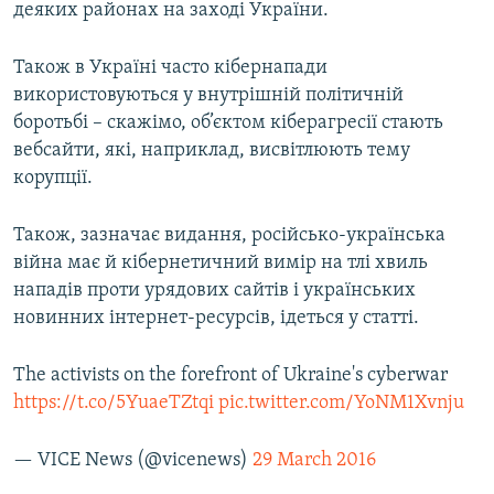
деяких районах на заході України.
Також в Україні часто кібернапади
використовуються у внутрішній політичній
боротьбі – скажімо, об’єктом кіберагресії стають
вебсайти, які, наприклад, висвітлюють тему
корупції.
Також, зазначає видання, російсько-українська
війна має й кібернетичний вимір на тлі хвиль
нападів проти урядових сайтів і українських
новинних інтернет-ресурсів, ідеться у статті.
The activists on the forefront of Ukraine's cyberwar
https://t.co/5YuaeTZtqi
pic.twitter.com/YoNM1Xvnju
— VICE News (@vicenews)
29 March 2016