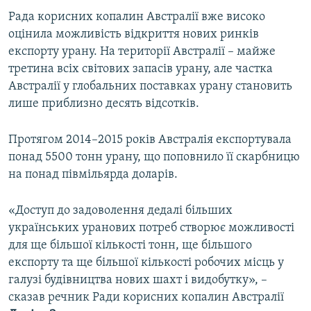
Рада корисних копалин Австралії вже високо
оцінила можливість відкриття нових ринків
експорту урану. На території Австралії – майже
третина всіх світових запасів урану, але частка
Австралії у глобальних поставках урану становить
лише приблизно десять відсотків.
Протягом 2014–2015 років Австралія експортувала
понад 5500 тонн урану, що поповнило її скарбницю
на понад півмільярда доларів.
«Доступ до задоволення дедалі більших
українських уранових потреб створює можливості
для ще більшої кількості тонн, ще більшого
експорту та ще більшої кількості робочих місць у
галузі будівництва нових шахт і видобутку», –
сказав речник Ради корисних копалин Австралії