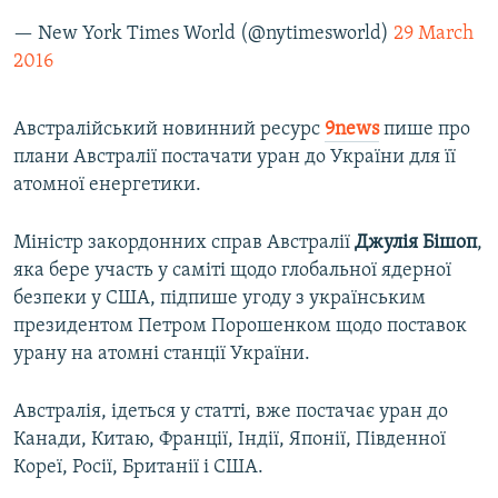
— New York Times World (@nytimesworld)
29 March
2016
Австралійський новинний ресурс
9news
пише про
плани Австралії постачати уран до України для її
атомної енергетики.
Міністр закордонних справ Австралії
Джулія Бішоп
,
яка бере участь у саміті щодо глобальної ядерної
безпеки у США, підпише угоду з українським
президентом Петром Порошенком щодо поставок
урану на атомні станції України.
Австралія, ідеться у статті, вже постачає уран до
Канади, Китаю, Франції, Індії, Японії, Південної
Кореї, Росії, Британії і США.