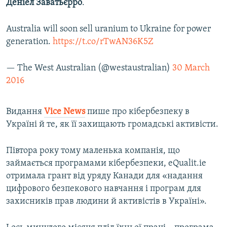
Деніел Заватьєрро
.
Australia will soon sell uranium to Ukraine for power
generation.
https://t.co/rTwAN36K5Z
— The West Australian (@westaustralian)
30 March
2016
Видання
Vice News
пише про кібербезпеку в
Україні й те, як її захищають громадські активісти.
Півтора року тому маленька компанія, що
займається програмами кібербезпеки, eQualit.ie
отримала грант від уряду Канади для «надання
цифрового безпекового навчання і програм для
захисників прав людини й активістів в Україні».