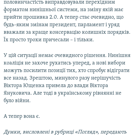
половинчастість виправдовували перехідним
форматом нинішньої системи, на зміну якій має
прийти прошивка 2.0. А тепер стає очевидно, що
будь-яким змінам президент, парламент і уряд
вважали за краще консервацію колишніх порядків.
Їх просто трохи причесали – і тільки.
У цій ситуації немає очевидного рішення. Нинішня
коаліція не захоче рухатись уперед, а нові вибори
можуть посилити позиції тих, хто спробує відіграти
все назад. Зрештою, минулого разу нерішучість
Віктора Ющенка привела до влади Віктора
Януковича. Але тоді в українському рівнянні не
було війни.
А тепер вона є.
Думки, висловлені в рубриці «Погляд», передають