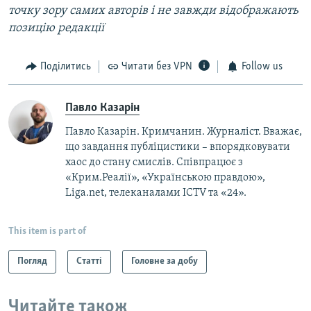
точку зору самих авторів і не завжди відображають
позицію редакції
Поділитись
Читати без VPN
Follow us
Павло Казарін
Павло Казарін. Кримчанин. Журналіст. Вважає,
що завдання публіцистики – впорядковувати
хаос до стану смислів. Співпрацює з
«Крим.Реалії», «Українською правдою»,
Liga.net, телеканалами ICTV та «24».
This item is part of
Погляд
Статті
Головне за добу
Читайте також