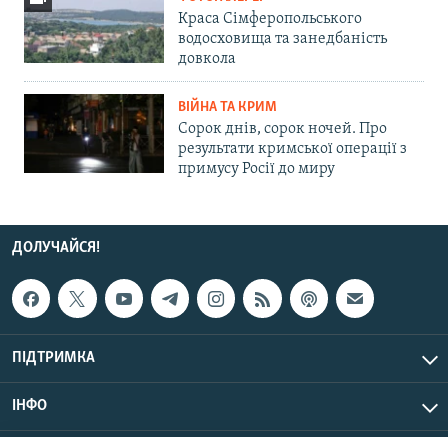
Краса Сімферопольського
водосховища та занедбаність
довкола
ВІЙНА ТА КРИМ
Сорок днів, сорок ночей. Про
результати кримської операції з
примусу Росії до миру
ДОЛУЧАЙСЯ!
ПІДТРИМКА
ІНФО