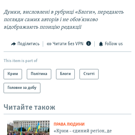
Думки, висловлені в рубриці «Блоги», передають
погляди самих авторів і не обов'язково
відображають позицію редакції
Поділитись
Читати без VPN
Follow us
This item is part of
Крим
Політика
Блоги
Статті
Головне за добу
Читайте також
ПРАВА ЛЮДИНИ
«Крим – єдиний регіон, де