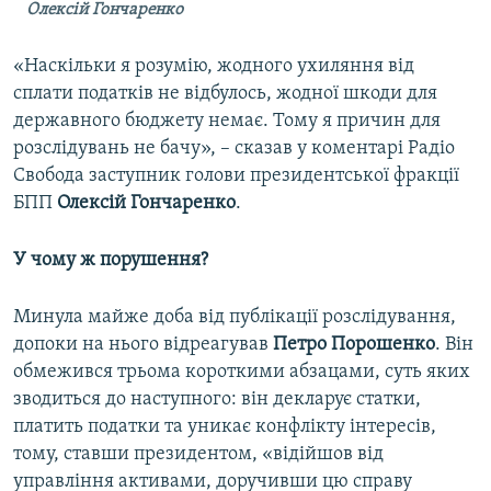
Олексій Гончаренко
«Наскільки я розумію, жодного ухиляння від
сплати податків не відбулось, жодної шкоди для
державного бюджету немає. Тому я причин для
розслідувань не бачу», – сказав у коментарі Радіо
Свобода заступник голови президентської фракції
БПП
Олексій Гончаренко
.
У чому ж порушення?
Минула майже доба від публікації розслідування,
допоки на нього відреагував
Петро Порошенко
. Він
обмежився трьома короткими абзацами, суть яких
зводиться до наступного: він декларує статки,
платить податки та уникає конфлікту інтересів,
тому, ставши президентом, «відійшов від
управління активами, доручивши цю справу