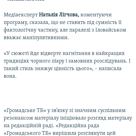
Медіаексперт
Наталія Лігчова,
коментуючи
програму, сказала, що не ставить під сумність її
фактологічну частину, але паралелі з Іловайськом
вважає маніпулятивними.
«У сюжеті йде відверте нагнітання в найкращих
тридиціях чорного піару і замовних розслідувань. І
такий стиль знижує цінність цього», – написала
вона.
«Громадське ТБ» у зв’язку зі значним суспільним
резонансом матеріалу ініціювало розгляд матеріалу
на редакційній раді. «Редакційна рада
«Громадського ТБ» вирішила розглянути цей