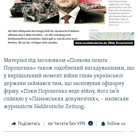
Матеріал під заголовком «Польова пошта
Порошенка» також оздоблений нагадуваннями, що
у вирішальний момент війни глава української
держави займався тим, що засновував офшорну
фірму. «Поки Порошенко веде війну, його ім’я
спливло у «Панамських документах», – написали
журналісти Süddeutsche Zeitung.
Поділитись
Читати без VPN
Follow us