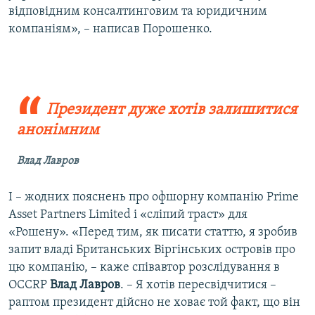
відповідним консалтинговим та юридичним
компаніям», – написав Порошенко.
Президент дуже хотів залишитися
анонімним
Влад Лавров
І – жодних пояснень про офшорну компанію Prime
Asset Partners Limited і «сліпий траст» для
«Рошену». «Перед тим, як писати статтю, я зробив
запит владі Британських Віргінських островів про
цю компанію, – каже співавтор розслідування в
OCCRP
Влад Лавров
. – Я хотів пересвідчитися –
раптом президент дійсно не ховає той факт, що він