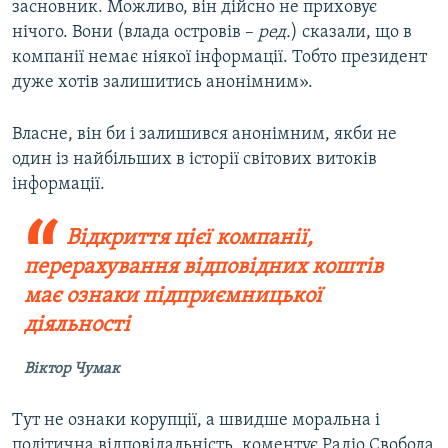
засновник. Можливо, він дійсно не приховує
нічого. Вони (влада островів –
ред.
) сказали, що в
компанії немає ніякої інформації. Тобто президент
дуже хотів залишитись анонімним».
Власне, він би і залишився анонімним, якби не
один із найбільших в історії світових витоків
інформації.
Відкриття цієї компанії,
перерахування відповідних коштів
має ознаки підприємницької
діяльності
Віктор Чумак
Тут не ознаки корупції, а швидше моральна і
політична відповідальність, коментує Радіо Свобода