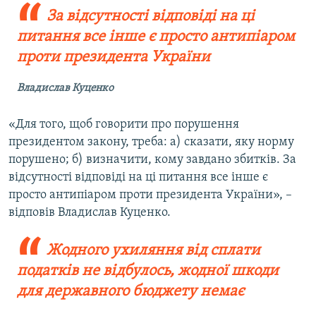
За відсутності відповіді на ці
питання все інше є просто антипіаром
проти президента України
Владислав Куценко
«Для того, щоб говорити про порушення
президентом закону, треба: а) сказати, яку норму
порушено; б) визначити, кому завдано збитків. За
відсутності відповіді на ці питання все інше є
просто антипіаром проти президента України», –
відповів Владислав Куценко.
Жодного ухиляння від сплати
податків не відбулось, жодної шкоди
для державного бюджету немає