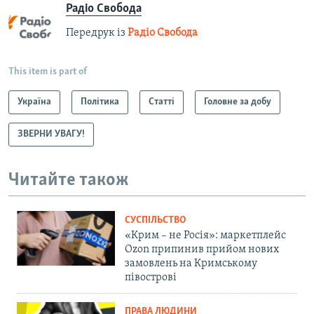
Радіо Свобода
Передрук із
Радіо Свобода
This item is part of
Україна
Політика
Статті
Головне за добу
ЗВЕРНИ УВАГУ!
Читайте також
СУСПІЛЬСТВО
«Крим – не Росія»: маркетплейс
Ozon припинив прийом нових
замовлень на Кримському
півострові
ПРАВА ЛЮДИНИ