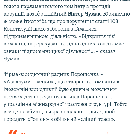
голова парламентського комітету з протидії
корупції, позафракційний
Віктор Чумак
. Юридично
ж може ітися хіба що про порушення статті 103
Конституції щодо заборони займатися
підприємницькою діяльністю. «Відкриття цієї
компанії, перерахування відповідних коштів має
ознаки підприємницької діяльності», – сказав
Чумак.
Фірма-юридичний радник Порошенка –
«Авеллум» – заявила, що створення компаній в
іноземній юрисдикції було єдиним можливим
шляхом для передання активів Порошенка в
управління міжнародної трастової структурі. Тобто
все це не обман, а якраз навпаки – шлях, щоб
передати «Рошен» в обіцяний «сліпий траст».