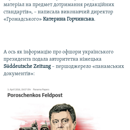
матеріал на предмет дотримання редакційних
стандартів», – написала виконавчий директор
«Громадського»
Катерина Горчинська
.
А ось як інформацію про офшори українського
президента подала авторитетна німецька
Süddeutsche Zeitung
– першоджерело «панамських
документів»: