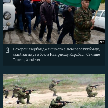
3
Похорон азербайджанського військовослужбовця,
який загинув в бою в Нагірному Карабасі. Селище
Тертер, 3 квітня