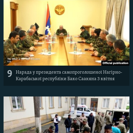
9
Нарада у президента самопроголошеної Нагірно-
Карабаської республіки Бако Саакяна 3 квітня