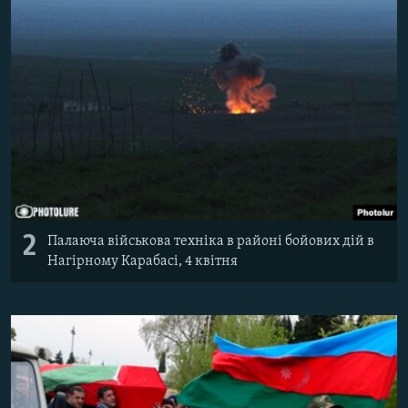
2
Палаюча військова техніка в районі бойових дій в
Нагірному Карабасі, 4 квітня