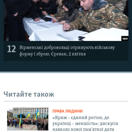
12
Вірменські добровольці отримують військову
форму і зброю. Єреван, 2 квітня
Читайте також
ПРАВА ЛЮДИНИ
«Крим – єдиний регіон, де
українці – меншість»: дискусія
навколо нової пам'ятної дати