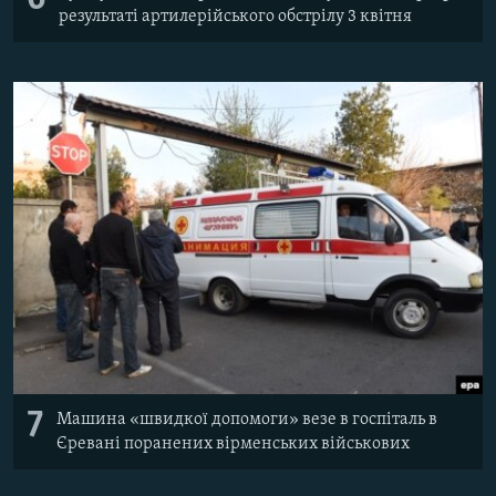
результаті артилерійського обстрілу 3 квітня
7
Машина «швидкої допомоги» везе в госпіталь в
Єревані поранених вірменських військових