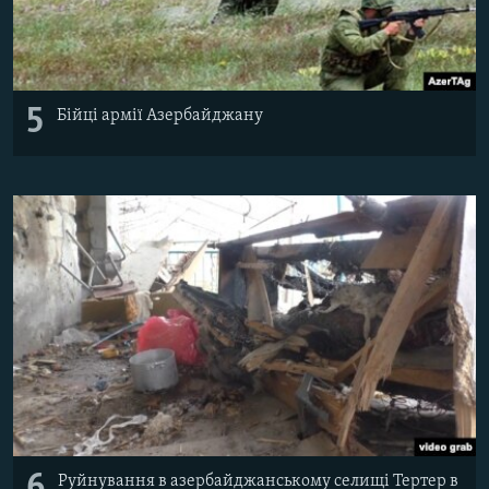
5
Бійці армії Азербайджану
6
Руйнування в азербайджанському селищі Тертер в