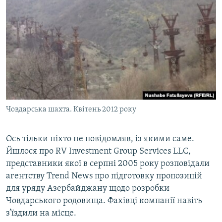
Човдарська шахта. Квітень 2012 року
Ось тільки ніхто не повідомляв, із якими саме.
Йшлося про RV Investment Group Services LLC,
представники якої в серпні 2005 року розповідали
агентству Trend News про підготовку пропозицій
для уряду Азербайджану щодо розробки
Човдарського родовища. Фахівці компанії навіть
з’їздили на місце.