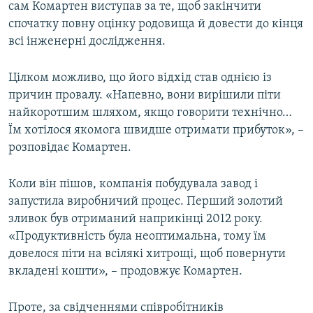
сам Комартен виступав за те, щоб закінчити
спочатку повну оцінку родовища й довести до кінця
всі інженерні дослідження.
Цілком можливо, що його відхід став однією із
причин провалу. «Напевно, вони вирішили піти
найкоротшим шляхом, якщо говорити технічно…
Їм хотілося якомога швидше отримати прибуток», –
розповідає Комартен.
Коли він пішов, компанія побудувала завод і
запустила виробничий процес. Перший золотий
зливок був отриманий наприкінці 2012 року.
«Продуктивність була неоптимальна, тому їм
довелося піти на всілякі хитрощі, щоб повернути
вкладені кошти», – продовжує Комартен.
Проте, за свідченнями співробітників