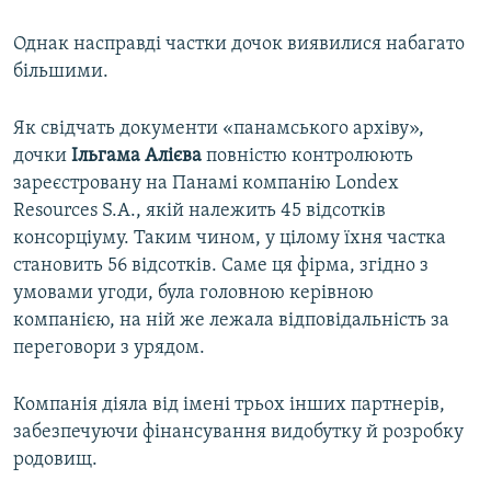
Однак насправді частки дочок виявилися набагато
більшими.
Як свідчать документи «панамського архіву»,
дочки
Ільгама Алієва
повністю контролюють
зареєстровану на Панамі компанію Londex
Resources S.A., якій належить 45 відсотків
консорціуму. Таким чином, у цілому їхня частка
становить 56 відсотків. Саме ця фірма, згідно з
умовами угоди, була головною керівною
компанією, на ній же лежала відповідальність за
переговори з урядом.
Компанія діяла від імені трьох інших партнерів,
забезпечуючи фінансування видобутку й розробку
родовищ.