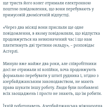
ще триста його колег отримали електронною
поштою повідомлення, що вони перебувають у
примусовій двомісячній відпустці.
«Через два місяці вони прислали ще одне
повідомлення, в якому повідомляли, що відпустка
продовжується на невизначений час і що нам
платитимуть дві третини окладу», – розповідає
Асґерлі.
Минуло вже майже два роки, але співробітники
досі не отримали ні копійки, хоча продовжують
формально перебувати у штаті рудника і, згідно з
азербайджанським законодавством, не мають
права шукати іншу роботу. Люди були позбавлені
всіх заощаджень і просто не знають, що їм робити.
Їхній роботодавець, Азербайджанська міжнародна