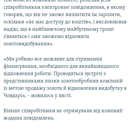
той момент компанію AIMROC, розіслав усім
співробітникам електронне повідомлення, в якому
говорив, що він не зможе виплатити їм зарплати,
оскільки «не має доступу до коштів», і висловлював
надію, що в найближчому майбутньому гроші
з’являться і «ми зможемо відновити
золотовидобування».
«Ми робимо все можливе для отримання
фінансування, необхідного для якнайшвидшого
відновлення роботи. Проводяться зустрічі з
представниками низки золотообробних компаній
із метою продажу золота й відновлення видобутку в
Човдарі», – мовилось у листі.
Більше співробітники не отримували від компанії
жодних повідомлень.