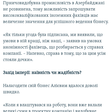
Гірничовидобувна промисловість в Азербайджані
не розвинена, тому можливість запрошувати
висококваліфікованих іноземних фахівців має
величезне значення для успішного ведення бізнесу.
«Як тільки угода була підписана, ми виявили, що
умови в ній кращі, ніж наші, – заявив на умовах
анонімності фахівець, що розбирається у справах
компанії. – Напевно, справа в тому, що за цим усім
стояли дочки».
Захід імперії: наївність чи жадібність?
Налагодити свій бізнес Алієвим вдалося доволі
швидко.
«Коли я влаштувався на роботу, вони вже вклали
великі суми в проектну компанію і видобувне