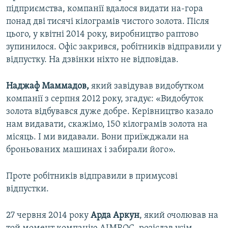
підприємства, компанії вдалося видати на-гора
понад дві тисячі кілограмів чистого золота. Після
цього, у квітні 2014 року, виробництво раптово
зупинилося. Офіс закрився, робітників відправили у
відпустку. На дзвінки ніхто не відповідав.
Наджаф Маммадов,
який завідував видобутком
компанії з серпня 2012 року, згадує: «Видобуток
золота відбувався дуже добре. Керівництво казало
нам видавати, скажімо, 150 кілограмів золота на
місяць. І ми видавали. Вони приїжджали на
броньованих машинах і забирали його».
Проте робітників відправили в примусові
відпустки.
27 червня 2014 року
Арда Аркун
, який очолював на